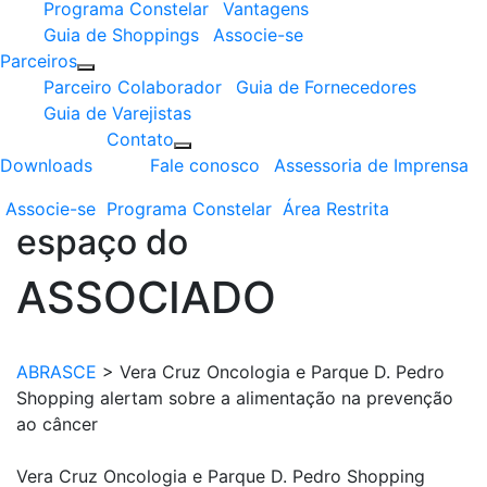
Programa Constelar
Vantagens
Guia de Shoppings
Associe-se
Parceiros
Parceiro Colaborador
Guia de Fornecedores
Guia de Varejistas
Contato
Downloads
Fale conosco
Assessoria de Imprensa
Associe-se
Programa
Constelar
Área
Restrita
espaço do
ASSOCIADO
ABRASCE
>
Vera Cruz Oncologia e Parque D. Pedro
Shopping alertam sobre a alimentação na prevenção
ao câncer
Vera Cruz Oncologia e Parque D. Pedro Shopping