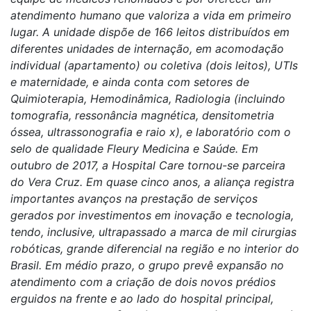
atendimento humano que valoriza a vida em primeiro
lugar. A unidade dispõe de 166 leitos distribuídos em
diferentes unidades de internação, em acomodação
individual (apartamento) ou coletiva (dois leitos), UTIs
e maternidade, e ainda conta com setores de
Quimioterapia, Hemodinâmica, Radiologia (incluindo
tomografia, ressonância magnética, densitometria
óssea, ultrassonografia e raio x), e laboratório com o
selo de qualidade Fleury Medicina e Saúde. Em
outubro de 2017, a Hospital Care tornou-se parceira
do Vera Cruz. Em quase cinco anos, a aliança registra
importantes avanços na prestação de serviços
gerados por investimentos em inovação e tecnologia,
tendo, inclusive, ultrapassado a marca de mil cirurgias
robóticas, grande diferencial na região e no interior do
Brasil. Em médio prazo, o grupo prevê expansão no
atendimento com a criação de dois novos prédios
erguidos na frente e ao lado do hospital principal,