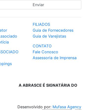
FILIADOS
etor
Guia de Fornecedores
Associado
Guia de Varejistas
tícia
CONTATO
SSOCIADO
Fale Conosco
Assessoria de Imprensa
ppings
A ABRASCE É SIGNATÁRIA DO
Desenvolvido por:
Mufasa Agency