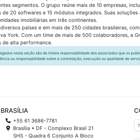
ntes segmentos. O grupo reúne mais de 10 empresas, inclu
s de 20 softwares e 15 módulos integrados. Suas soluções 
dades imobiliárias em três continentes.
diversos países e em mais de 250 cidades brasileiras, com
ova York. Com um time de mais de 500 colaboradores, a Gr
 de alta performance.
ulgados nesta seção são de inteira responsabilidade dos associados que os publ
ência ou responsabilidade sobre a contratação, execução ou qualidade de servi
BRASÍLIA
C
+55 61 3686-7781
Brasília • DF - Complexo Brasil 21
SHS - Quadra 6 Conjunto A Bloco