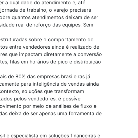
 a qualidade do atendimento e, até
rnada de trabalho, o varejo precisará
sobre quantos atendimentos deixam de ser
sidade real de reforço das equipes. Sem
s estruturadas sobre o comportamento do
ntos entre vendedores ainda é realizado de
atores que impactam diretamente a conversão
s, filas em horários de pico e distribuição
is de 80% das empresas brasileiras já
icamente para inteligência de vendas ainda
contexto, soluções que transformam
zados pelos vendedores, é possível
ovimento por meio de análises de fluxo e
ndas deixa de ser apenas uma ferramenta de
l e especialista em soluções financeiras e