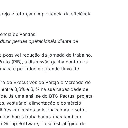
rejo e reforçam importância da eficiência
igência de vendas
duzir perdas operacionais diante de
 possível redução da jornada de trabalho.
ruto (PIB), a discussão ganha contornos
emana e períodos de grande fluxo de
eiro de Executivos de Varejo e Mercado de
 entre 3,6% e 6,1% na sua capacidade de
e. Já uma análise do BTG Pactual projeta
, vestuário, alimentação e comércio
ões em custos adicionais para o setor.
ão das horas trabalhadas, mas também
a Group Software, o uso estratégico de