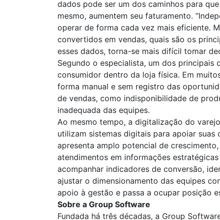
dados pode ser um dos caminhos para que 
mesmo, aumentem seu faturamento. “Indepe
operar de forma cada vez mais eficiente.
convertidos em vendas, quais são os princ
esses dados, torna-se mais difícil tomar de
Segundo o especialista, um dos principais
consumidor dentro da loja física. Em muito
forma manual e sem registro das oportunida
de vendas, como indisponibilidade de produ
inadequada das equipes.
Ao mesmo tempo, a digitalização do varej
utilizam sistemas digitais para apoiar sua
apresenta amplo potencial de crescimento
atendimentos em informações estratégicas g
acompanhar indicadores de conversão, iden
ajustar o dimensionamento das equipes con
apoio à gestão e passa a ocupar posição est
Sobre a Group Software
Fundada há três décadas, a Group Software 