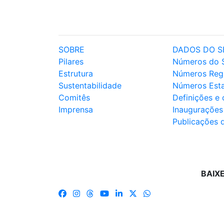
SOBRE
DADOS DO S
Pilares
Números do 
Estrutura
Números Reg
Sustentabilidade
Números Est
Comitês
Definições e
Imprensa
Inaugurações
Publicações 
BAIX