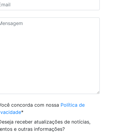
Você concorda com nossa
Política de
ivacidade
*
Deseja receber atualizações de notícias,
entos e outras informações?