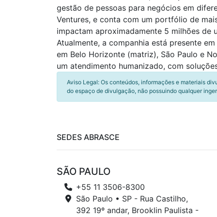
gestão de pessoas para negócios em difere
Ventures, e conta com um portfólio de mai
impactam aproximadamente 5 milhões de uni
Atualmente, a companhia está presente em 
em Belo Horizonte (matriz), São Paulo e N
um atendimento humanizado, com soluções
Aviso Legal: Os conteúdos, informações e materiais div
do espaço de divulgação, não possuindo qualquer inger
SEDES ABRASCE
SÃO PAULO
+55 11 3506-8300
São Paulo • SP - Rua Castilho,
392 19º andar, Brooklin Paulista -