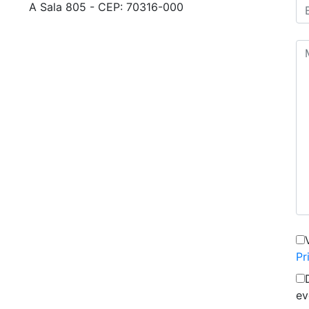
A Sala 805 - CEP: 70316-000
Pr
ev