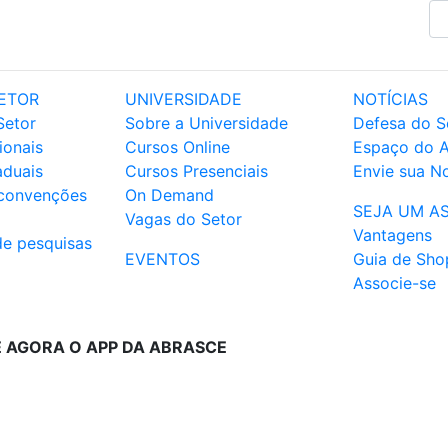
ETOR
UNIVERSIDADE
NOTÍCIAS
Setor
Sobre a Universidade
Defesa do S
ionais
Cursos Online
Espaço do 
aduais
Cursos Presenciais
Envie sua No
 convenções
On Demand
SEJA UM A
Vagas do Setor
Vantagens
de pesquisas
EVENTOS
Guia de Sho
Associe-se
E AGORA O APP DA ABRASCE