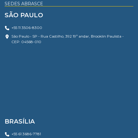
SEDES ABRASCE
SÃO PAULO
+55 11 3506-8300
São Paulo • SP - Rua Castilho, 392 19º andar, Brooklin Paulista -
CEP: 04568-010
BRASÍLIA
+55 61 3686-7781