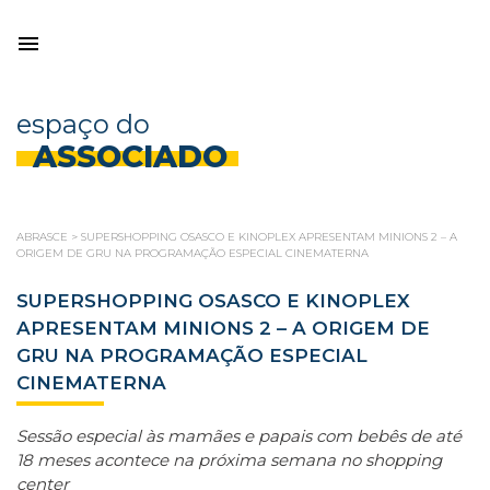
espaço do
ASSOCIADO
ABRASCE
>
SUPERSHOPPING OSASCO E KINOPLEX APRESENTAM MINIONS 2 – A
ORIGEM DE GRU NA PROGRAMAÇÃO ESPECIAL CINEMATERNA
SUPERSHOPPING OSASCO E KINOPLEX
APRESENTAM MINIONS 2 – A ORIGEM DE
GRU NA PROGRAMAÇÃO ESPECIAL
CINEMATERNA
Sessão especial às mamães e papais com bebês de até
18 meses acontece na próxima semana no shopping
center