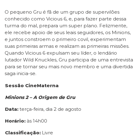
O pequeno Gru é fã de um grupo de supervilões
conhecido como Vicious 6, e, para fazer parte dessa
turma do mal, prepara um super plano. Felizmente,
ele recebe apoio de seus leais seguidores, os Minions,
e juntos constroem o primeiro covil, experimentam
suas primeiras armas e realizam as primeiras missões.
Quando Vicious 6 expulsam seu líder, o lendário
lutador Wild Knuckles, Gru participa de uma entrevista
para se tornar seu mais novo membro e uma divertida
saga inicia-se.
Sessão CineMaterna
Minions 2 – A Origem de Gru
Data:
terça-feira, dia 2 de agosto
Horário:
às 14h00
Classificação:
Livre