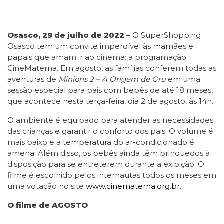
Osasco, 29 de julho de 2022 –
O SuperShopping
Osasco tem um convite imperdível às mamães e
papais que amam ir ao cinema: a programação
CineMaterna. Em agosto, as famílias conferem todas as
aventuras de
Minions 2 – A Origem de Gru
em uma
sessão especial para pais com bebês de até 18 meses,
que acontece nesta terça-feira, dia 2 de agosto, às 14h.
O ambiente é equipado para atender as necessidades
das crianças e garantir o conforto dos pais. O volume é
mais baixo e a temperatura do ar-condicionado é
amena. Além disso, os bebês ainda têm brinquedos à
disposição para se entreterem durante a exibição. O
filme é escolhido pelos internautas todos os meses em
uma votação no site
www.cinematerna.org.br
.
O filme de AGOSTO