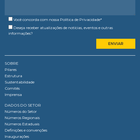
Você concorda com nossa
Política de Privacidade
*
Deseja receber atualizações de notícias, eventos e outras
informações?
SOBRE
Pilares
Estrutura
Sustentabilidade
Comitês
Imprensa
DADOS DO SETOR
Números do Setor
Números Regionais
Números Estaduais
Definições e convenções
Inaugurações