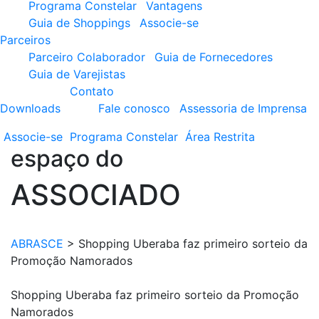
Programa Constelar
Vantagens
Guia de Shoppings
Associe-se
Parceiros
Parceiro Colaborador
Guia de Fornecedores
Guia de Varejistas
Contato
Downloads
Fale conosco
Assessoria de Imprensa
Associe-se
Programa
Constelar
Área
Restrita
espaço do
ASSOCIADO
ABRASCE
>
Shopping Uberaba faz primeiro sorteio da
Promoção Namorados
Shopping Uberaba faz primeiro sorteio da Promoção
Namorados