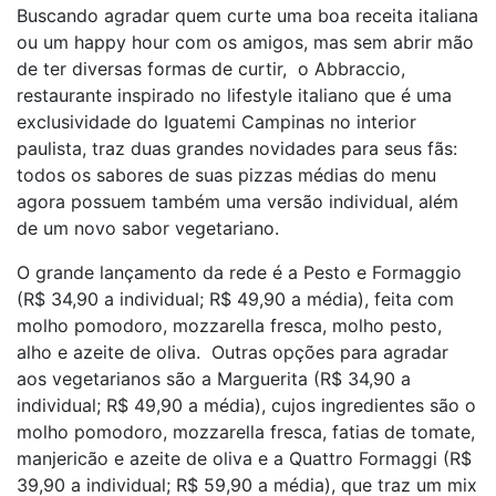
Buscando agradar quem curte uma boa receita italiana
ou um happy hour com os amigos, mas sem abrir mão
de ter diversas formas de curtir, o Abbraccio,
restaurante inspirado no lifestyle italiano que é uma
exclusividade do Iguatemi Campinas no interior
paulista, traz duas grandes novidades para seus fãs:
todos os sabores de suas pizzas médias do menu
agora possuem também uma versão individual, além
de um novo sabor vegetariano.
O grande lançamento da rede é a Pesto e Formaggio
(R$ 34,90 a individual; R$ 49,90 a média), feita com
molho pomodoro, mozzarella fresca, molho pesto,
alho e azeite de oliva. Outras opções para agradar
aos vegetarianos são a Marguerita (R$ 34,90 a
individual; R$ 49,90 a média), cujos ingredientes são o
molho pomodoro, mozzarella fresca, fatias de tomate,
manjericão e azeite de oliva e a Quattro Formaggi (R$
39,90 a individual; R$ 59,90 a média), que traz um mix