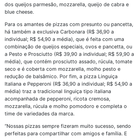
dos queijos parmesão, mozzarella, queijo de cabra e
blue cheese.
Para os amantes de pizzas com presunto ou pancetta,
há também a exclusiva Carbonara (R$ 36,90 a
individual; R$ 54,90 a média), que é feita com uma
combinação de queijos especiais, ovos e pancetta, ou
a Pesto e Prosciutto (R$ 39,90 a individual; R$ 59,90 a
média), que contém prosciutto assado, rúcula, tomate
seco e é coberta com mozzarella, molho pesto e
redução de balsâmico. Por fim, a pizza Linguiça
Italiana e Pepperoni (R$ 36,90 a individual; R$ 54,90 a
média) traz a tradicional linguiça tipo italiana
acompanhada de pepperoni, ricota cremosa,
mozzarella, rúcula e molho pomodoro e completa o
time de variedades da marca.
“Nossas pizzas sempre fizeram muito sucesso, sendo
perfeitas para compartilhar com amigos e família. E