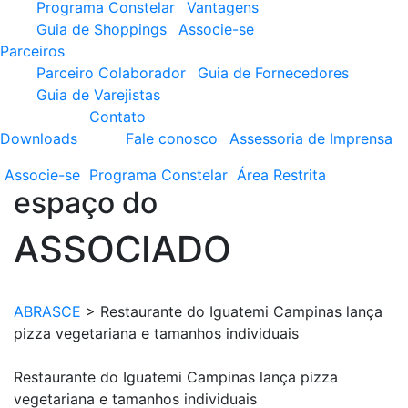
Programa Constelar
Vantagens
Guia de Shoppings
Associe-se
Parceiros
Parceiro Colaborador
Guia de Fornecedores
Guia de Varejistas
Contato
Downloads
Fale conosco
Assessoria de Imprensa
Associe-se
Programa
Constelar
Área
Restrita
espaço do
ASSOCIADO
ABRASCE
>
Restaurante do Iguatemi Campinas lança
pizza vegetariana e tamanhos individuais
Restaurante do Iguatemi Campinas lança pizza
vegetariana e tamanhos individuais