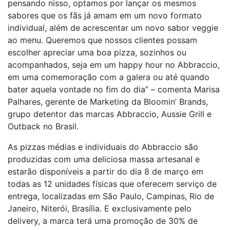
pensando nisso, optamos por lançar os mesmos
sabores que os fãs já amam em um novo formato
individual, além de acrescentar um novo sabor veggie
ao menu. Queremos que nossos clientes possam
escolher apreciar uma boa pizza, sozinhos ou
acompanhados, seja em um happy hour no Abbraccio,
em uma comemoração com a galera ou até quando
bater aquela vontade no fim do dia” – comenta Marisa
Palhares, gerente de Marketing da Bloomin’ Brands,
grupo detentor das marcas Abbraccio, Aussie Grill e
Outback no Brasil.
As pizzas médias e individuais do Abbraccio são
produzidas com uma deliciosa massa artesanal e
estarão disponíveis a partir do dia 8 de março em
todas as 12 unidades físicas que oferecem serviço de
entrega, localizadas em São Paulo, Campinas, Rio de
Janeiro, Niterói, Brasília. E exclusivamente pelo
delivery, a marca terá uma promoção de 30% de