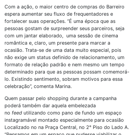
Com a ação, o maior centro de compras do Barreiro
espera aumentar seu fluxo de frequentadores e
fortalecer suas operações. “É uma época que as
pessoas gostam de surpreender seus parceiros, seja
com um jantar elaborado, uma sessão de cinema
romântica e, claro, um presente para marcar a
ocasião. Trata-se de uma data muito especial, pois
não exige um status definido de relacionamento, um
formato de relação padrão e nem mesmo um tempo
determinado para que as pessoas possam comemorá-
lo. Existindo sentimento, sobram motivos para essa
celebração”, comenta Marina.
Quem passar pelo shopping durante a campanha
poderá também dar aquela embelezada
no
feed
utilizando como pano de fundo um espaço
instagramável montado especialmente para ocasião
Localizado no na Praça Central, no 2° Piso do Lado A.
“Pensamos em um espaço que pudesse viabilizar o