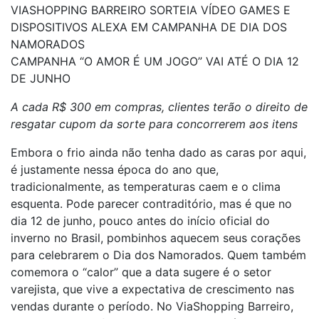
VIASHOPPING BARREIRO SORTEIA VÍDEO GAMES E
DISPOSITIVOS ALEXA EM CAMPANHA DE DIA DOS
NAMORADOS
CAMPANHA “O AMOR É UM JOGO” VAI ATÉ O DIA 12
DE JUNHO
A cada R$ 300 em compras, clientes terão o direito de
resgatar cupom da sorte para concorrerem aos itens
Embora o frio ainda não tenha dado as caras por aqui,
é justamente nessa época do ano que,
tradicionalmente, as temperaturas caem e o clima
esquenta. Pode parecer contraditório, mas é que no
dia 12 de junho, pouco antes do início oficial do
inverno no Brasil, pombinhos aquecem seus corações
para celebrarem o Dia dos Namorados. Quem também
comemora o “calor” que a data sugere é o setor
varejista, que vive a expectativa de crescimento nas
vendas durante o período. No ViaShopping Barreiro,