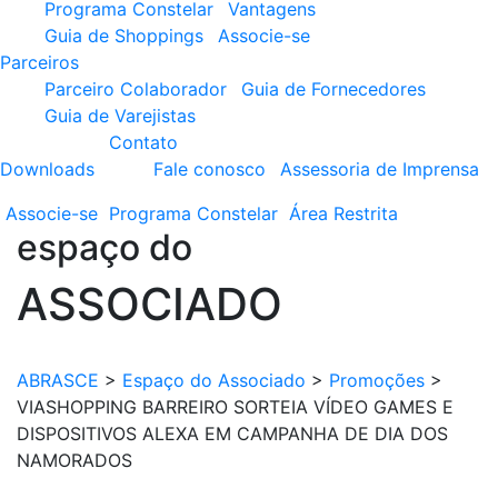
Programa Constelar
Vantagens
Guia de Shoppings
Associe-se
Parceiros
Parceiro Colaborador
Guia de Fornecedores
Guia de Varejistas
Contato
Downloads
Fale conosco
Assessoria de Imprensa
Associe-se
Programa
Constelar
Área
Restrita
espaço do
ASSOCIADO
ABRASCE
>
Espaço do Associado
>
Promoções
>
VIASHOPPING BARREIRO SORTEIA VÍDEO GAMES E
DISPOSITIVOS ALEXA EM CAMPANHA DE DIA DOS
NAMORADOS