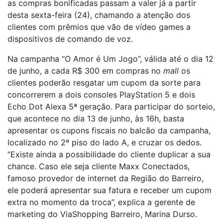
as compras bonificadas passam a valer já a partir
desta sexta-feira (24), chamando a atenção dos
clientes com prêmios que vão de vídeo games a
dispositivos de comando de voz.
Na campanha “O Amor é Um Jogo”, válida até o dia 12
de junho, a cada R$ 300 em compras no
mall
os
clientes poderão resgatar um cupom da sorte para
concorrerem a dois consoles PlayStation 5 e dois
Echo Dot Alexa 5ª geração. Para participar do sorteio,
que acontece no dia 13 de junho, às 16h, basta
apresentar os cupons fiscais no balcão da campanha,
localizado no 2º piso do lado A, e cruzar os dedos.
“Existe ainda a possibilidade do cliente duplicar a sua
chance. Caso ele seja cliente Maxx Conectados,
famoso provedor de internet da Região do Barreiro,
ele poderá apresentar sua fatura e receber um cupom
extra no momento da troca”, explica a gerente de
marketing do ViaShopping Barreiro, Marina Durso.