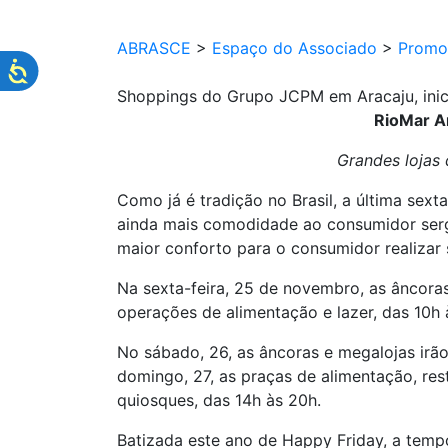
ABRASCE
>
Espaço do Associado
>
Promo
Shoppings do Grupo JCPM em Aracaju, inic
RioMar Ar
Grandes lojas
Como já é tradição no Brasil, a última se
ainda mais comodidade ao consumidor serg
maior conforto para o consumidor realizar
Na sexta-feira, 25 de novembro, as âncoras
operações de alimentação e lazer, das 10h 
No sábado, 26, as âncoras e megalojas irão
domingo, 27, as praças de alimentação, rest
quiosques, das 14h às 20h.
Batizada este ano de Happy Friday, a tem