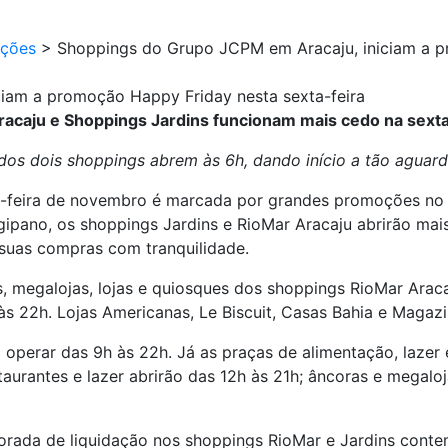
ções
>
Shoppings do Grupo JCPM em Aracaju, iniciam a p
iam a promoção Happy Friday nesta sexta-feira
acaju e Shoppings Jardins funcionam mais cedo na sexta
 dos dois shoppings abrem às 6h, dando início a tão agua
xta-feira de novembro é marcada por grandes promoções no 
ipano, os shoppings Jardins e RioMar Aracaju abrirão ma
 suas compras com tranquilidade.
, megalojas, lojas e quiosques dos shoppings RioMar Araca
às 22h. Lojas Americanas, Le Biscuit, Casas Bahia e Magazi
 operar das 9h às 22h. Já as praças de alimentação, lazer 
aurantes e lazer abrirão das 12h às 21h; âncoras e megaloj
porada de liquidação nos shoppings RioMar e Jardins con