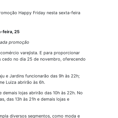
romoção Happy Friday nesta sexta-feira
-feira, 25
rdada promoção
comércio varejista. E para proporcionar
is cedo no dia 25 de novembro, oferecendo
ju e Jardins funcionarão das 9h às 22h;
ne Luiza abrirão às 6h.
e demais lojas abrirão das 10h às 22h. No
as, das 13h às 21h e demais lojas e
templa diversos segmentos, como moda e