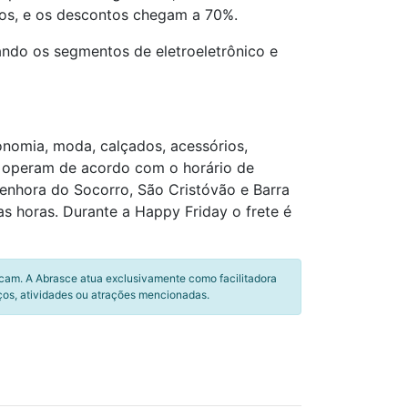
viços, e os descontos chegam a 70%.
çando os segmentos de eletroeletrônico e
ronomia, moda, calçados, acessórios,
ine operam de acordo com o horário de
enhora do Socorro, São Cristóvão e Barra
 horas. Durante a Happy Friday o frete é
icam. A Abrasce atua exclusivamente como facilitadora
ços, atividades ou atrações mencionadas.