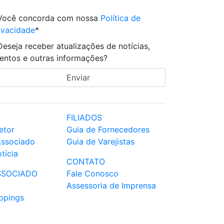
Você concorda com nossa
Política de
ivacidade
*
Deseja receber atualizações de notícias,
entos e outras informações?
FILIADOS
etor
Guia de Fornecedores
Associado
Guia de Varejistas
tícia
CONTATO
SSOCIADO
Fale Conosco
Assessoria de Imprensa
ppings