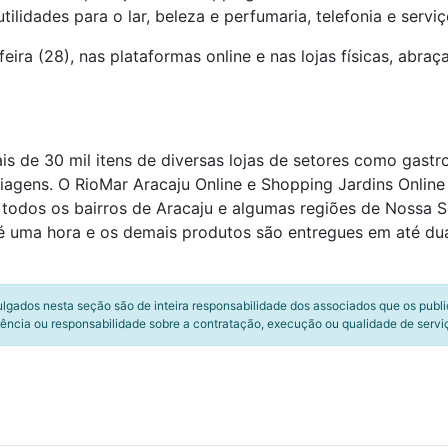
utilidades para o lar, beleza e perfumaria, telefonia e ser
ra (28), nas plataformas online e nas lojas físicas, abra
ais de 30 mil itens de diversas lojas de setores como gast
 e viagens. O RioMar Aracaju Online e Shopping Jardins Onl
odos os bairros de Aracaju e algumas regiões de Nossa S
 uma hora e os demais produtos são entregues em até duas
ulgados nesta seção são de inteira responsabilidade dos associados que os publ
ência ou responsabilidade sobre a contratação, execução ou qualidade de servi