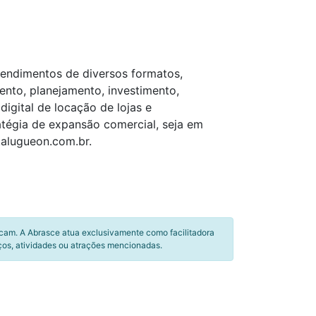
eendimentos de diversos formatos,
ento, planejamento, investimento,
igital de locação de lojas e
atégia de expansão comercial, seja em
.alugueon.com.br.
icam. A Abrasce atua exclusivamente como facilitadora
ços, atividades ou atrações mencionadas.