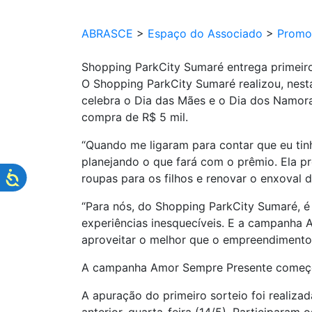
ABRASCE
>
Espaço do Associado
>
Promo
Shopping ParkCity Sumaré entrega primei
O Shopping ParkCity Sumaré realizou, nest
celebra o Dia das Mães e o Dia dos Namorad
compra de R$ 5 mil.
“Quando me ligaram para contar que eu tinha
planejando o que fará com o prêmio. Ela pr
roupas para os filhos e renovar o enxoval 
“Para nós, do Shopping ParkCity Sumaré, é 
experiências inesquecíveis. E a campanha 
aproveitar o melhor que o empreendimento
A campanha Amor Sempre Presente começou 
A apuração do primeiro sorteio foi realizad