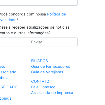
Você concorda com nossa
Política de
ivacidade
*
Deseja receber atualizações de notícias,
entos e outras informações?
FILIADOS
etor
Guia de Fornecedores
Associado
Guia de Varejistas
tícia
CONTATO
SSOCIADO
Fale Conosco
Assessoria de Imprensa
ppings