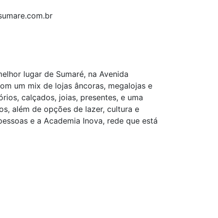
ysumare.com.br
melhor lugar de Sumaré, na Avenida
om um mix de lojas âncoras, megalojas e
rios, calçados, joias, presentes, e uma
, além de opções de lazer, cultura e
pessoas e a Academia Inova, rede que está