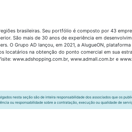
egiões brasileiras. Seu portfólio é composto por 43 empr
nterior. São mais de 30 anos de experiência em desenvolvim
ers. O Grupo AD lançou, em 2021, a AlugueON, plataforma d
dos locatários na obtenção do ponto comercial em sua estr
. Visite: www.adshopping.com.br, www.admall.com.br e www
ulgados nesta seção são de inteira responsabilidade dos associados que os publ
ência ou responsabilidade sobre a contratação, execução ou qualidade de servi