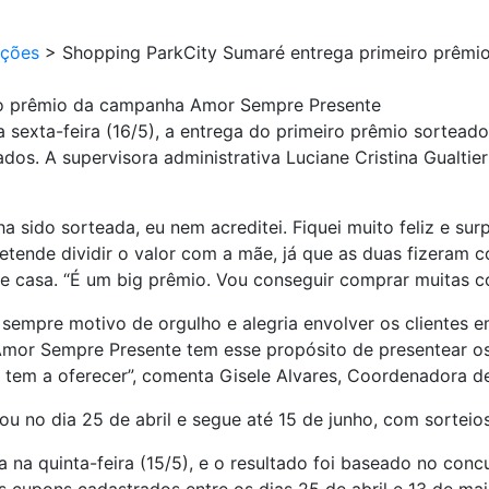
ções
>
Shopping ParkCity Sumaré entrega primeiro prêm
ro prêmio da campanha Amor Sempre Presente
a sexta-feira (16/5), a entrega do primeiro prêmio sorte
os. A supervisora administrativa Luciane Cristina Gualti
 sido sorteada, eu nem acreditei. Fiquei muito feliz e surp
etende dividir o valor com a mãe, já que as duas fizeram 
de casa. “É um big prêmio. Vou conseguir comprar muitas 
sempre motivo de orgulho e alegria envolver os clientes e
Amor Sempre Presente tem esse propósito de presentear o
 tem a oferecer”, comenta Gisele Alvares, Coordenadora 
no dia 25 de abril e segue até 15 de junho, com sorteios
a na quinta-feira (15/5), e o resultado foi baseado no con