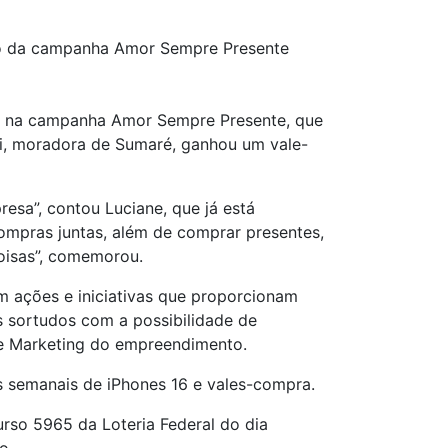
io da campanha Amor Sempre Presente
ado na campanha Amor Sempre Presente, que
eri, moradora de Sumaré, ganhou um vale-
resa”, contou Luciane, que já está
compras juntas, além de comprar presentes,
coisas”, comemorou.
m ações e iniciativas que proporcionam
s sortudos com a possibilidade de
de Marketing do empreendimento.
 semanais de iPhones 16 e vales-compra.
curso 5965 da Loteria Federal do dia