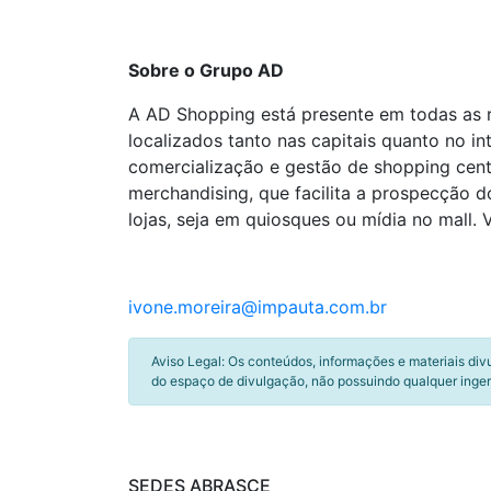
Sobre o Grupo AD
A AD Shopping está presente em todas as r
localizados tanto nas capitais quanto no i
comercialização e gestão de shopping cent
merchandising, que facilita a prospecção 
lojas, seja em quiosques ou mídia no mall
ivone.moreira@impauta.com.br
Aviso Legal: Os conteúdos, informações e materiais div
do espaço de divulgação, não possuindo qualquer inger
SEDES ABRASCE