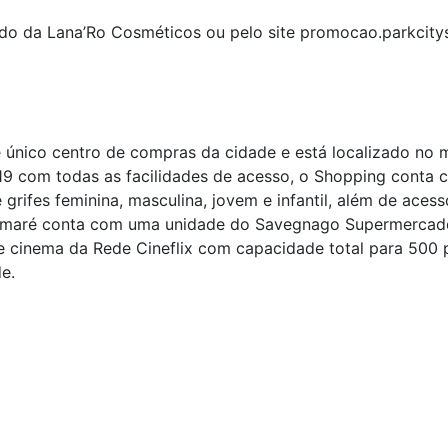
lado da Lana’Ro Cosméticos ou pelo site promocao.parkcit
 único centro de compras da cidade e está localizado no 
 com todas as facilidades de acesso, o Shopping conta c
grifes feminina, masculina, jovem e infantil, além de acessó
Sumaré conta com uma unidade do Savegnago Supermercados
 cinema da Rede Cineflix com capacidade total para 500 
e.