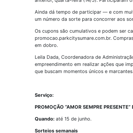
anterior, quarta-feira (14/5). Participaram
Ainda dá tempo de participar — e com muit
um número da sorte para concorrer aos sor
Os cupons são cumulativos e podem ser cad
promocao.parkcitysumare.com.br. Compras r
em dobro.
Leila Dada, Coordenadora de Administraçã
empreendimento em realizar ações que imp
que buscam momentos únicos e marcantes
Serviço:
PROMOÇÃO “AMOR SEMPRE PRESENTE” 
Quando:
até 15 de junho.
Sorteios semanais