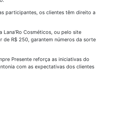
o.
participantes, os clientes têm direito a
a Lana’Ro Cosméticos, ou pelo site
or de R$ 250, garantem números da sorte
e Presente reforça as iniciativas do
tonia com as expectativas dos clientes