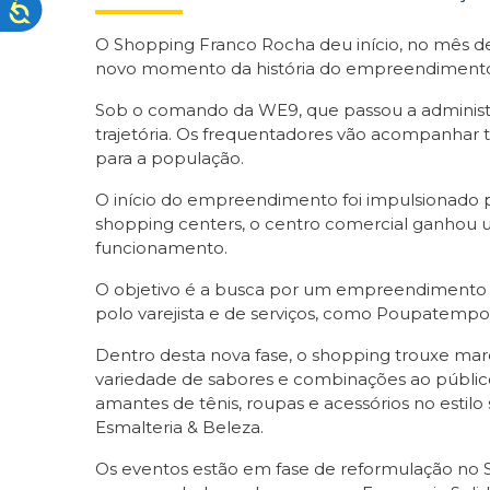
O Shopping Franco Rocha deu início, no mês de 
novo momento da história do empreendimento c
Sob o comando da WE9, que passou a administ
trajetória. Os frequentadores vão acompanhar 
para a população.
O início do empreendimento foi impulsionado 
shopping centers, o centro comercial ganhou u
funcionamento.
O objetivo é a busca por um empreendimento m
polo varejista e de serviços, como Poupatempo, 
Dentro desta nova fase, o shopping trouxe marc
variedade de sabores e combinações ao público
amantes de tênis, roupas e acessórios no esti
Esmalteria & Beleza.
Os eventos estão em fase de reformulação no S