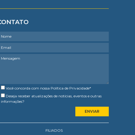
CONTATO
Você concorda com nossa
Política de Privacidade
*
Deseja receber atualizações de notícias, eventos e outras
informações?
FILIADOS