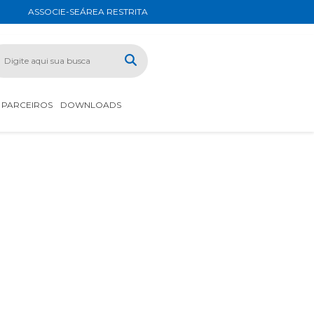
ASSOCIE-SE
ÁREA RESTRITA
PARCEIROS
DOWNLOADS