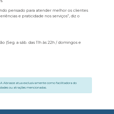
s.
ndo pensado para atender melhor os clientes
iências e praticidade nos serviços”, diz o
ão (Seg. a sáb. das 11h às 22h / domingos e
. A Abrasce atua exclusivamente como facilitadora do
vidades ou atrações mencionadas.