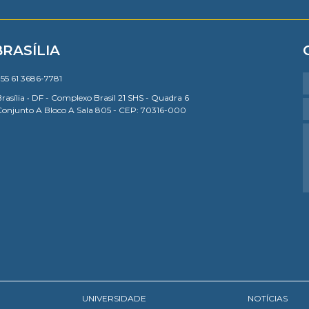
BRASÍLIA
55 61 3686-7781
rasília • DF - Complexo Brasil 21 SHS - Quadra 6
Conjunto A Bloco A Sala 805 - CEP: 70316-000
UNIVERSIDADE
NOTÍCIAS