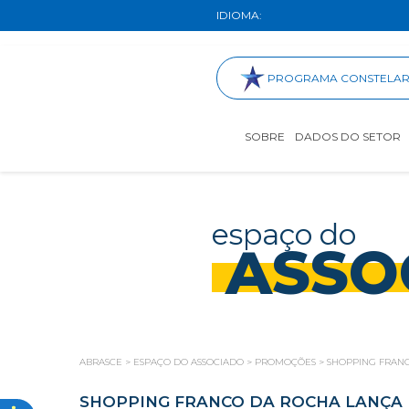
IDIOMA:
PROGRAMA CONSTELA
SOBRE
DADOS DO SETOR
espaço do
ASSO
ABRASCE
>
ESPAÇO DO ASSOCIADO
>
PROMOÇÕES
>
SHOPPING FRANC
SHOPPING FRANCO DA ROCHA LANÇA I