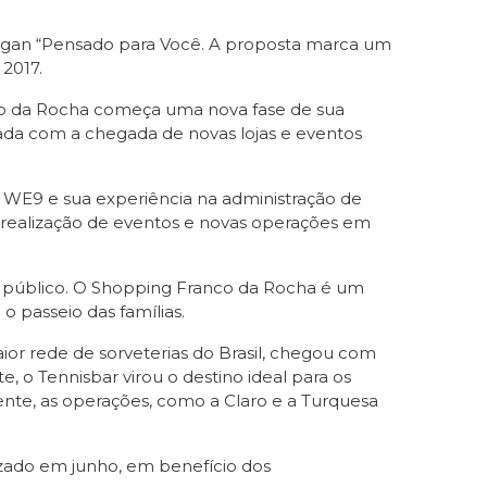
slogan “Pensado para Você. A proposta marca um
2017.
co da Rocha começa uma nova fase de sua
ada com a chegada de novas lojas e eventos
 WE9 e sua experiência na administração de
, realização de eventos e novas operações em
 público. O Shopping Franco da Rocha é um
o passeio das famílias.
ior rede de sorveterias do Brasil, chegou com
 o Tennisbar virou o destino ideal para os
ente, as operações, como a Claro e a Turquesa
izado em junho, em benefício dos