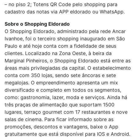
– no piso 2; Totens QR Code pelo shopping para
cadastro das notas via APP eldorado ou WhatsApp.
Sobre o Shopping Eldorado
O Shopping Eldorado, administrado pela rede Ancar
Ivanhoe, foi o terceiro shopping inaugurado em São
Paulo e até hoje conta com a fidelidade de seus
clientes. Localizado na Zona Oeste, à beira da
Marginal Pinheiros, o Shopping Eldorado está entre as
áreas mais privilegiadas da capital. O estabelecimento
conta com 350 lojas, sendo sete âncoras e sete
megalojas. O empreendimento apresenta um mix
diversificado e completo em todos os segmentos,
como: gastronomia, lazer, moda e serviços. Ainda há
três praças de alimentação que suportam 1500
lugares, terraço gourmet com 17 restaurantes e nove
salas de cinema. Para ficar informado sobre as
promoções, descontos e vantagens, baixe o App
gratuitamente que está disponível para IOS e Android.