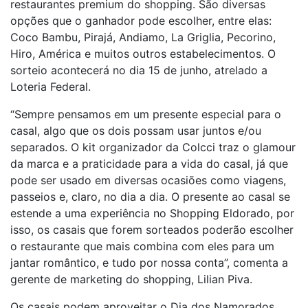
restaurantes premium do shopping. São diversas
opções que o ganhador pode escolher, entre elas:
Coco Bambu, Pirajá, Andiamo, La Griglia, Pecorino,
Hiro, América e muitos outros estabelecimentos. O
sorteio acontecerá no dia 15 de junho, atrelado a
Loteria Federal.
“Sempre pensamos em um presente especial para o
casal, algo que os dois possam usar juntos e/ou
separados. O kit organizador da Colcci traz o glamour
da marca e a praticidade para a vida do casal, já que
pode ser usado em diversas ocasiões como viagens,
passeios e, claro, no dia a dia. O presente ao casal se
estende a uma experiência no Shopping Eldorado, por
isso, os casais que forem sorteados poderão escolher
o restaurante que mais combina com eles para um
jantar romântico, e tudo por nossa conta”, comenta a
gerente de marketing do shopping, Lilian Piva.
Os casais podem aproveitar o Dia dos Namorados