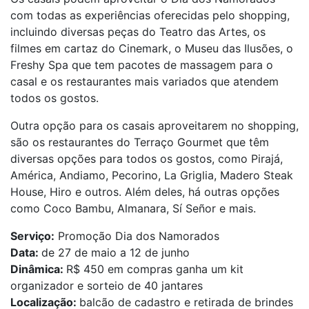
com todas as experiências oferecidas pelo shopping,
incluindo diversas peças do Teatro das Artes, os
filmes em cartaz do Cinemark, o Museu das Ilusões, o
Freshy Spa que tem pacotes de massagem para o
casal e os restaurantes mais variados que atendem
todos os gostos.
Outra opção para os casais aproveitarem no shopping,
são os restaurantes do Terraço Gourmet que têm
diversas opções para todos os gostos, como Pirajá,
América, Andiamo, Pecorino, La Griglia, Madero Steak
House, Hiro e outros. Além deles, há outras opções
como Coco Bambu, Almanara, Sí Señor e mais.
Serviço:
Promoção Dia dos Namorados
Data:
de 27 de maio a 12 de junho
Dinâmica:
R$ 450 em compras ganha um kit
organizador e sorteio de 40 jantares
Localização:
balcão de cadastro e retirada de brindes