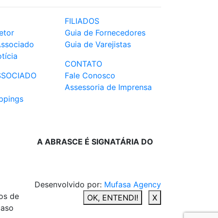
FILIADOS
etor
Guia de Fornecedores
Associado
Guia de Varejistas
tícia
CONTATO
SSOCIADO
Fale Conosco
Assessoria de Imprensa
ppings
A ABRASCE É SIGNATÁRIA DO
Desenvolvido por:
Mufasa Agency
os de
OK, ENTENDI!
X
caso