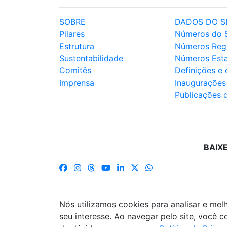
SOBRE
DADOS DO S
Pilares
Números do 
Estrutura
Números Reg
Sustentabilidade
Números Est
Comitês
Definições e
Imprensa
Inaugurações
Publicações 
BAIX
Nós utilizamos cookies para analisar e me
seu interesse. Ao navegar pelo site, você