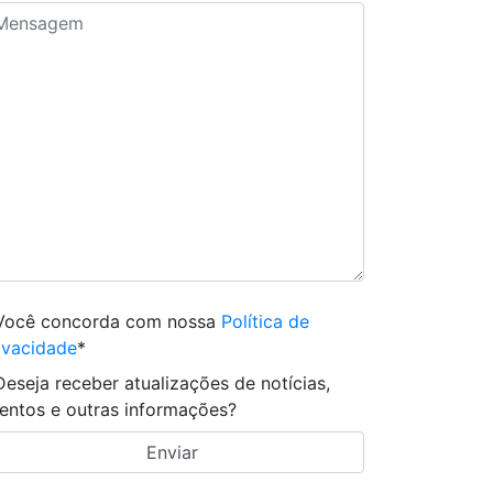
Você concorda com nossa
Política de
ivacidade
*
Deseja receber atualizações de notícias,
entos e outras informações?