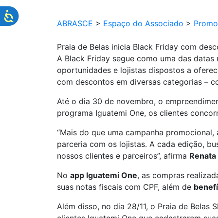
ABRASCE
>
Espaço do Associado
>
Promo
Praia de Belas inicia Black Friday com des
A Black Friday segue como uma das datas 
oportunidades e lojistas dispostos a ofere
com descontos em diversas categorias – com
Até o dia 30 de novembro, o empreendime
programa Iguatemi One, os clientes conco
“Mais do que uma campanha promocional, a 
parceria com os lojistas. A cada edição, b
nossos clientes e parceiros”, afirma
Renata 
No
app Iguatemi One
, as compras realiza
suas notas fiscais com CPF, além de
benefí
Além disso, no dia 28/11, o Praia de Belas