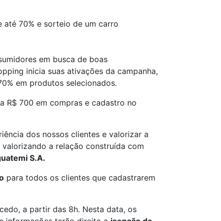
e até 70% e sorteio de um carro
nsumidores em busca de boas
hopping inicia suas ativações da campanha,
é 70% em produtos selecionados.
ada R$ 700 em compras e cadastro no
ência dos nossos clientes e valorizar a
, valorizando a relação construída com
guatemi S.A.
o
para todos os clientes que cadastrarem
edo, a partir das 8h. Nesta data, os