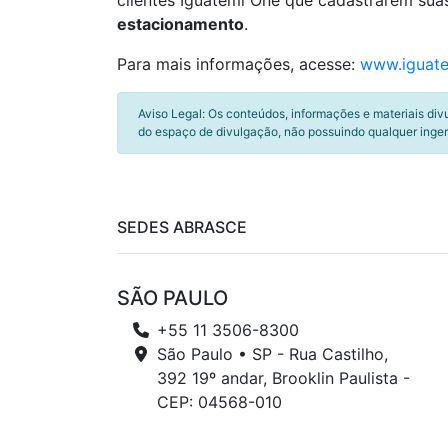
clientes Iguatemi One que cadastrarem sua
estacionamento
.
Para mais informações, acesse:
www.iguate
Aviso Legal: Os conteúdos, informações e materiais div
do espaço de divulgação, não possuindo qualquer inger
SEDES ABRASCE
SÃO PAULO
+55 11 3506-8300
São Paulo • SP - Rua Castilho,
392 19º andar, Brooklin Paulista -
CEP: 04568-010