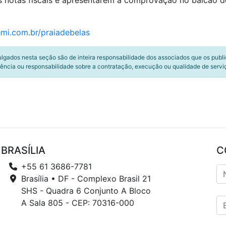
s notas fiscais e apresentarem a comprovação no balcão d
mi.com.br/praiadebelas
ulgados nesta seção são de inteira responsabilidade dos associados que os publ
ência ou responsabilidade sobre a contratação, execução ou qualidade de servi
BRASÍLIA
C
+55 61 3686-7781
Brasília • DF - Complexo Brasil 21
SHS - Quadra 6 Conjunto A Bloco
A Sala 805 - CEP: 70316-000