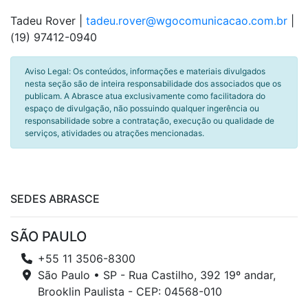
Tadeu Rover |
tadeu.rover@wgocomunicacao.com.br
|
(19) 97412-0940
Aviso Legal: Os conteúdos, informações e materiais divulgados
nesta seção são de inteira responsabilidade dos associados que os
publicam. A Abrasce atua exclusivamente como facilitadora do
espaço de divulgação, não possuindo qualquer ingerência ou
responsabilidade sobre a contratação, execução ou qualidade de
serviços, atividades ou atrações mencionadas.
SEDES ABRASCE
SÃO PAULO
+55 11 3506-8300
São Paulo • SP - Rua Castilho, 392 19º andar,
Brooklin Paulista - CEP: 04568-010