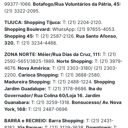
99377-1066.
Botafogo/Rua Voluntários da Pátria, 45:
(21) 3322-2095.
TIJUCA: Shopping Tijuca:
T: (21) 2204-2120.
Shopping Boulevard:
WhatsApp: (21) 97655-4053.
Shopping 45:
T: (21) 2587-2126.
Rua Santo Afonso,
320.
T: (21) 3234-4488.
ZONA NORTE: Méier/Rua Dias da Cruz, 111:
T: (21)
2592-5651/3825-1989.
Norte Shopping:
T: (21) 3979-
4676.
Nova América:
T: (21) 2303-3180/ (21) 2303-
2200.
Carioca Shopping:
T: (21) 3688-2580.
Madureira Shopping:
T: (21) 2488-1224.
Shopping
Jardim Guadalupe:
T: (21) 3178-8686.
Iha do
Governador/ Rua Colina 60/Loja 16. Jardim
Guanabara:
T: (21) 3259-1318.
Bonsucesso/ Av. Nova
York, 168:
T: (21) 2487-0696
BARRA e RECREIO: Barra Shopping:
T: (21) 2431-
8182.
Via Parque:
T: (21) 3129-3638.
Downtown:
T: