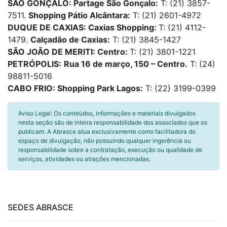
SÃO GONÇALO: Partage São Gonçalo:
T: (21) 3857-
7511.
Shopping Pátio Alcântara:
T: (21) 2601-4972
DUQUE DE CAXIAS: Caxias Shopping:
T: (21) 4112-
1479.
Calçadão de Caxias:
T: (21) 3845-1427
SÃO JOÃO DE MERITI: Centro:
T: (21) 3801-1221
PETRÓPOLIS:
Rua 16 de março, 150 – Centro.
T: (24)
98811-5016
CABO FRIO: Shopping Park Lagos:
T: (22) 3199-0399
Aviso Legal: Os conteúdos, informações e materiais divulgados
nesta seção são de inteira responsabilidade dos associados que os
publicam. A Abrasce atua exclusivamente como facilitadora do
espaço de divulgação, não possuindo qualquer ingerência ou
responsabilidade sobre a contratação, execução ou qualidade de
serviços, atividades ou atrações mencionadas.
SEDES ABRASCE