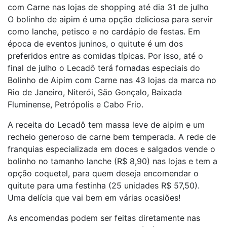
com Carne nas lojas de shopping até dia 31 de julho
O bolinho de aipim é uma opção deliciosa para servir
como lanche, petisco e no cardápio de festas. Em
época de eventos juninos, o quitute é um dos
preferidos entre as comidas típicas. Por isso, até o
final de julho o Lecadô terá fornadas especiais do
Bolinho de Aipim com Carne nas 43 lojas da marca no
Rio de Janeiro, Niterói, São Gonçalo, Baixada
Fluminense, Petrópolis e Cabo Frio.
A receita do Lecadô tem massa leve de aipim e um
recheio generoso de carne bem temperada. A rede de
franquias especializada em doces e salgados vende o
bolinho no tamanho lanche (R$ 8,90) nas lojas e tem a
opção coquetel, para quem deseja encomendar o
quitute para uma festinha (25 unidades R$ 57,50).
Uma delícia que vai bem em várias ocasiões!
As encomendas podem ser feitas diretamente nas