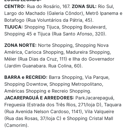
CENTRO:
Rua do Rosário, 167.
ZONA SUL:
Rio Sul,
Largo do Machado (Galeria Côndor), Metrô Ipanema e
Botafogo (Rua Voluntários da Pátria, 45).
TIJUCA:
Shopping Tijuca, Shopping Boulevard,
Shopping 45 e Tijuca (Rua Santo Afonso, 320).
ZONA NORTE:
Norte Shopping, Shopping Nova
América, Carioca Shopping, Madureira Shopping,
Méier (Rua Dias da Cruz, 111) e Ilha do Governador
(Jardim Guanabara. Rua Colina, 60).
BARRA e RECREIO:
Barra Shopping, Via Parque,
Shopping Downtow, Shopping Metropolitano,
Américas Shopping e Recreio Shopping.
JACAREPAGUÁ E ARREDORES:
ParkJacarepaguá,
Freguesia (Estrada dos Três Rios, 271/loja D), Taquara
(Rua Avenida Nelson Cardoso, 1141), Vila Valqueire
(Rua das Rosas, 37/loja C) e Shopping Cristal Mall
(Camorim).