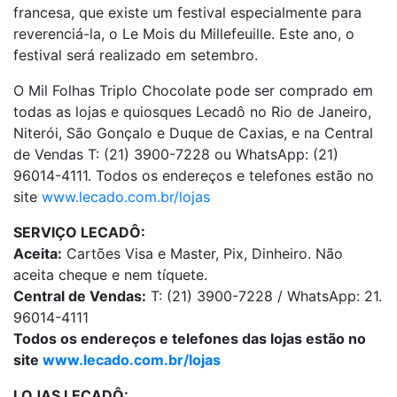
francesa, que existe um festival especialmente para
reverenciá-la, o Le Mois du Millefeuille. Este ano, o
festival será realizado em setembro.
O Mil Folhas Triplo Chocolate pode ser comprado em
todas as lojas e quiosques Lecadô no Rio de Janeiro,
Niterói, São Gonçalo e Duque de Caxias, e na Central
de Vendas T: (21) 3900-7228 ou WhatsApp: (21)
96014-4111. Todos os endereços e telefones estão no
site
www.lecado.com.br/lojas
SERVIÇO LECADÔ:
Aceita:
Cartões Visa e Master, Pix, Dinheiro. Não
aceita cheque e nem tíquete.
Central de Vendas:
T: (21) 3900-7228 / WhatsApp: 21.
96014-4111
Todos os endereços e telefones das lojas estão no
site
www.lecado.com.br/lojas
LOJAS LECADÔ: