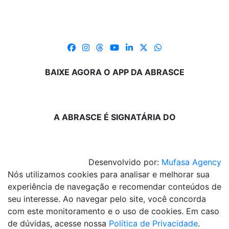
BAIXE AGORA O APP DA ABRASCE
A ABRASCE É SIGNATÁRIA DO
Desenvolvido por:
Mufasa Agency
Nós utilizamos cookies para analisar e melhorar sua
experiência de navegação e recomendar conteúdos de
seu interesse. Ao navegar pelo site, você concorda
com este monitoramento e o uso de cookies. Em caso
de dúvidas, acesse nossa
Política de Privacidade
.