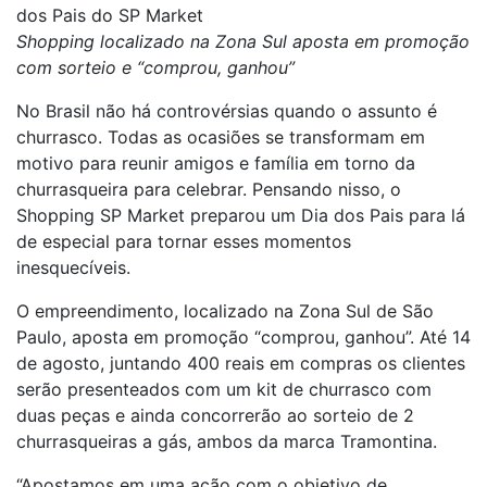
dos Pais do SP Market
Shopping localizado na Zona Sul aposta em promoção
com sorteio e “comprou, ganhou”
No Brasil não há controvérsias quando o assunto é
churrasco. Todas as ocasiões se transformam em
motivo para reunir amigos e família em torno da
churrasqueira para celebrar. Pensando nisso, o
Shopping SP Market preparou um Dia dos Pais para lá
de especial para tornar esses momentos
inesquecíveis.
O empreendimento, localizado na Zona Sul de São
Paulo, aposta em promoção “comprou, ganhou”. Até 14
de agosto, juntando 400 reais em compras os clientes
serão presenteados com um kit de churrasco com
duas peças e ainda concorrerão ao sorteio de 2
churrasqueiras a gás, ambos da marca Tramontina.
“Apostamos em uma ação com o objetivo de