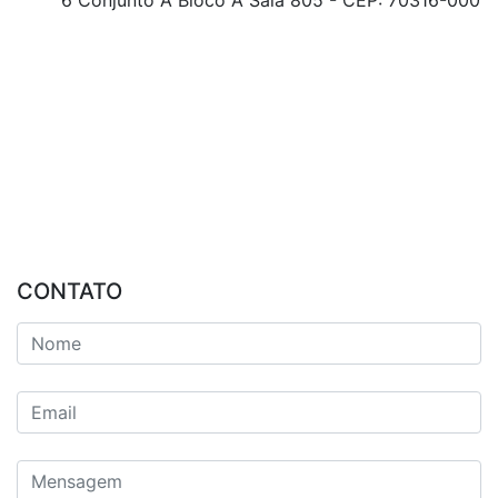
6 Conjunto A Bloco A Sala 805 - CEP: 70316-000
CONTATO