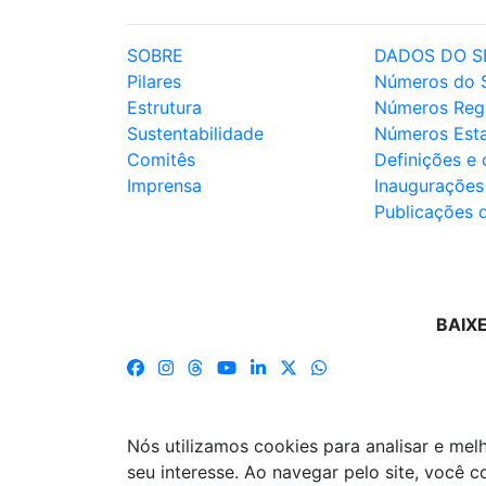
SOBRE
DADOS DO S
Pilares
Números do 
Estrutura
Números Reg
Sustentabilidade
Números Est
Comitês
Definições e
Imprensa
Inaugurações
Publicações 
BAIX
Nós utilizamos cookies para analisar e me
seu interesse. Ao navegar pelo site, você