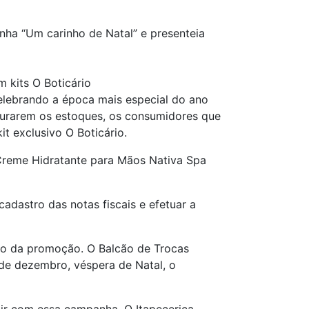
nha “Um carinho de Natal” e presenteia
 kits O Boticário
elebrando a época mais especial do ano
durarem os estoques, os consumidores que
t exclusivo O Boticário.
Creme Hidratante para Mãos Nativa Spa
 cadastro das notas fiscais e efetuar a
ão da promoção. O Balcão de Trocas
de dezembro, véspera de Natal, o