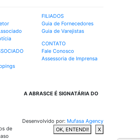
FILIADOS
etor
Guia de Fornecedores
Associado
Guia de Varejistas
tícia
CONTATO
SSOCIADO
Fale Conosco
Assessoria de Imprensa
ppings
A ABRASCE É SIGNATÁRIA DO
Desenvolvido por:
Mufasa Agency
os de
OK, ENTENDI!
X
caso