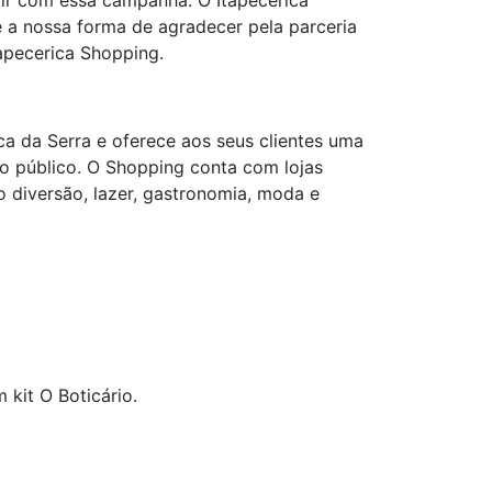
ir com essa campanha. O Itapecerica
 é a nossa forma de agradecer pela parceria
apecerica Shopping.
ca da Serra e oferece aos seus clientes uma
 do público. O Shopping conta com lojas
 diversão, lazer, gastronomia, moda e
kit O Boticário.