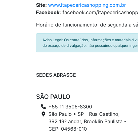
Site:
www.itapecericashopping.com.br
Facebook:
facebook.com/itapecericashopp
Horário de funcionamento: de segunda a sá
Aviso Legal: Os conteúdos, informações e materiais div
do espaço de divulgação, não possuindo qualquer inger
SEDES ABRASCE
SÃO PAULO
+55 11 3506-8300
São Paulo • SP - Rua Castilho,
392 19º andar, Brooklin Paulista -
CEP: 04568-010