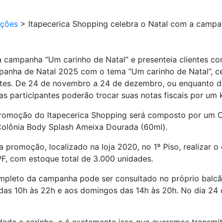
ções
>
Itapecerica Shopping celebra o Natal com a campa
 campanha “Um carinho de Natal” e presenteia clientes com
mpanha de Natal 2025 com o tema “Um carinho de Natal”, c
ntes. De 24 de novembro a 24 de dezembro, ou enquanto 
participantes poderão trocar suas notas fiscais por um ki
 promoção do Itapecerica Shopping será composto por um 
olônia Body Splash Ameixa Dourada (60ml).
da promoção, localizado na loja 2020, no 1º Piso, realizar o
PF, com estoque total de 3.000 unidades.
ompleto da campanha pode ser consultado no próprio balc
das 10h às 22h e aos domingos das 14h às 20h. No dia 24 