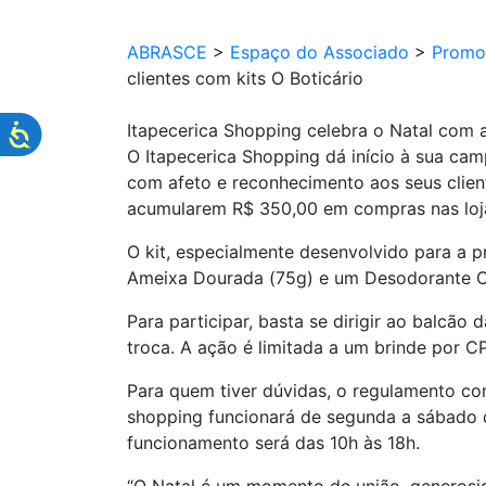
ABRASCE
>
Espaço do Associado
>
Promo
clientes com kits O Boticário
Itapecerica Shopping celebra o Natal com a
O Itapecerica Shopping dá início à sua ca
com afeto e reconhecimento aos seus clie
acumularem R$ 350,00 em compras nas lojas 
O kit, especialmente desenvolvido para a
Ameixa Dourada (75g) e um Desodorante C
Para participar, basta se dirigir ao balcão 
troca. A ação é limitada a um brinde por C
Para quem tiver dúvidas, o regulamento c
shopping funcionará de segunda a sábado 
funcionamento será das 10h às 18h.