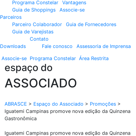
Programa Constelar
Vantagens
Guia de Shoppings
Associe-se
Parceiros
Parceiro Colaborador
Guia de Fornecedores
Guia de Varejistas
Contato
Downloads
Fale conosco
Assessoria de Imprensa
Associe-se
Programa
Constelar
Área
Restrita
espaço do
ASSOCIADO
ABRASCE
>
Espaço do Associado
>
Promoções
>
Iguatemi Campinas promove nova edição da Quinzena
Gastronômica
Iguatemi Campinas promove nova edição da Quinzena