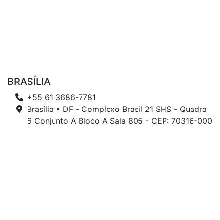
BRASÍLIA
+55 61 3686-7781
Brasília • DF - Complexo Brasil 21 SHS - Quadra
6 Conjunto A Bloco A Sala 805 - CEP: 70316-000