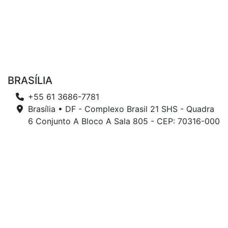
BRASÍLIA
+55 61 3686-7781
Brasília • DF - Complexo Brasil 21 SHS - Quadra
6 Conjunto A Bloco A Sala 805 - CEP: 70316-000