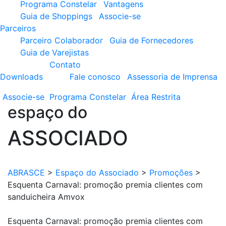
Programa Constelar
Vantagens
Guia de Shoppings
Associe-se
Parceiros
Parceiro Colaborador
Guia de Fornecedores
Guia de Varejistas
Contato
Downloads
Fale conosco
Assessoria de Imprensa
Associe-se
Programa
Constelar
Área
Restrita
espaço do
ASSOCIADO
ABRASCE
>
Espaço do Associado
>
Promoções
>
Esquenta Carnaval: promoção premia clientes com
sanduicheira Amvox
Esquenta Carnaval: promoção premia clientes com