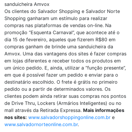
sanduicheira Amvox
Os clientes do Salvador Shopping e Salvador Norte
Shopping ganharam um estímulo para realizar
compras nas plataformas de vendas on-line. Na
promoção “Esquenta Carnaval”, que acontece até o
dia 15 de fevereiro, aqueles que fizerem R$80 em
compras ganham de brinde uma sanduicheira da
Amvox. Uma das vantagens dos sites é fazer compras
em lojas diferentes e receber todos os produtos em
um único pedido. E, ainda, utilizar a “função presente”,
em que é possível fazer um pedido e enviar para o
destinatário escolhido. O frete é grátis no primeiro
pedido ou a partir de determinados valores. Os
clientes podem ainda retirar suas compras nos pontos
de Drive Thru, Lockers (Armários Inteligentes) ou no
mall através da Retirada Expressa.
Mais informações
nos sites:
www.salvadorshoppingonline.com.br
e
www.salvadornorteonline.com.br
.