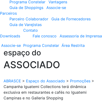
Programa Constelar
Vantagens
Guia de Shoppings
Associe-se
Parceiros
Parceiro Colaborador
Guia de Fornecedores
Guia de Varejistas
Contato
Downloads
Fale conosco
Assessoria de Imprensa
Associe-se
Programa
Constelar
Área
Restrita
espaço do
ASSOCIADO
ABRASCE
>
Espaço do Associado
>
Promoções
>
Campanha Iguatemi Collections terá dinâmica
exclusiva em restaurantes e cafés no Iguatemi
Campinas e no Galleria Shopping