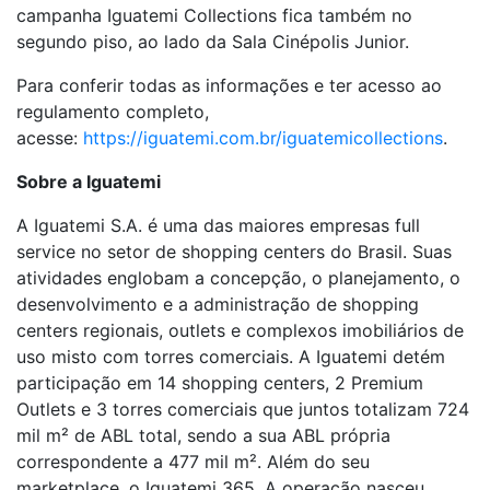
campanha Iguatemi Collections fica também no
segundo piso, ao lado da Sala Cinépolis Junior.
Para conferir todas as informações e ter acesso ao
regulamento completo,
acesse:
https://iguatemi.com.br/iguatemicollections
.
Sobre a Iguatemi
A Iguatemi S.A. é uma das maiores empresas full
service no setor de shopping centers do Brasil. Suas
atividades englobam a concepção, o planejamento, o
desenvolvimento e a administração de shopping
centers regionais, outlets e complexos imobiliários de
uso misto com torres comerciais. A Iguatemi detém
participação em 14 shopping centers, 2 Premium
Outlets e 3 torres comerciais que juntos totalizam 724
mil m² de ABL total, sendo a sua ABL própria
correspondente a 477 mil m². Além do seu
marketplace, o Iguatemi 365. A operação nasceu