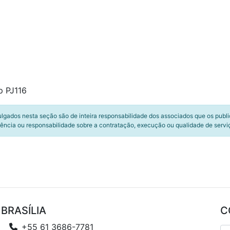
p PJ116
ulgados nesta seção são de inteira responsabilidade dos associados que os publ
ência ou responsabilidade sobre a contratação, execução ou qualidade de servi
BRASÍLIA
C
+55 61 3686-7781