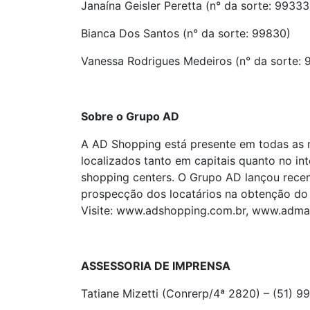
Janaína Geisler Peretta (n° da sorte: 99333
Bianca Dos Santos (n° da sorte: 99830)
Vanessa Rodrigues Medeiros (n° da sorte: 
Sobre o Grupo AD
A AD Shopping está presente em todas as r
localizados tanto em capitais quanto no in
shopping centers. O Grupo AD lançou recent
prospecção dos locatários na obtenção do 
Visite: www.adshopping.com.br, www.admal
ASSESSORIA DE IMPRENSA
Tatiane Mizetti (Conrerp/4ª 2820) – (51) 