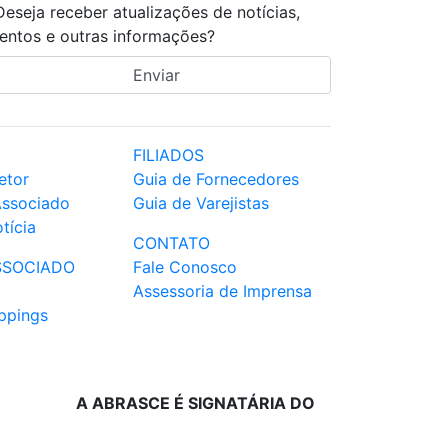
Deseja receber atualizações de notícias,
entos e outras informações?
FILIADOS
etor
Guia de Fornecedores
Associado
Guia de Varejistas
tícia
CONTATO
SSOCIADO
Fale Conosco
Assessoria de Imprensa
ppings
A ABRASCE É SIGNATÁRIA DO