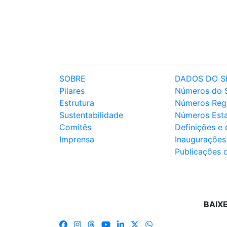
SOBRE
DADOS DO S
Pilares
Números do 
Estrutura
Números Reg
Sustentabilidade
Números Est
Comitês
Definições e
Imprensa
Inaugurações
Publicações 
BAIX