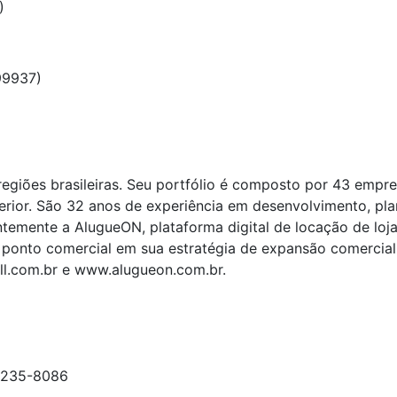
)
99937)
egiões brasileiras. Seu portfólio é composto por 43 empr
terior. São 32 anos de experiência em desenvolvimento, pl
emente a AlugueON, plataforma digital de locação de lojas 
ponto comercial em sua estratégia de expansão comercial; 
l.com.br e www.alugueon.com.br.
99235-8086