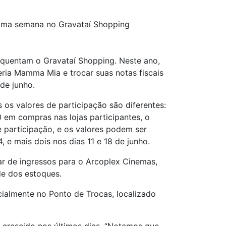
ima semana no Gravataí Shopping
equentam o Gravataí Shopping. Neste ano,
eria Mamma Mia e trocar suas notas fiscais
 de junho.
s valores de participação são diferentes:
 em compras nas lojas participantes, o
 participação, e os valores podem ser
 e mais dois nos dias 11 e 18 de junho.
r de ingressos para o Arcoplex Cinemas,
de dos estoques.
cialmente no Ponto de Trocas, localizado