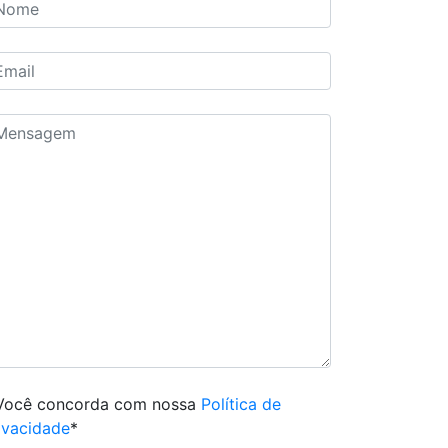
Você concorda com nossa
Política de
ivacidade
*