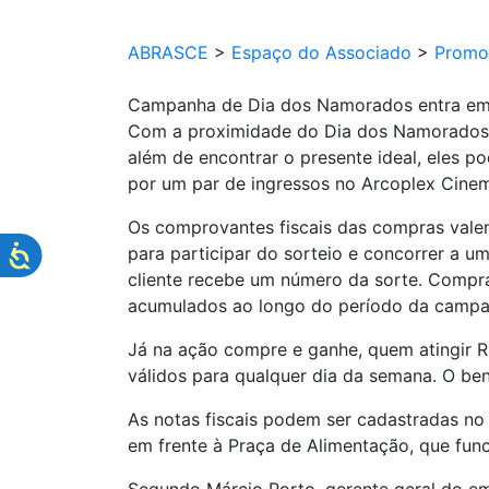
ABRASCE
>
Espaço do Associado
>
Promo
Campanha de Dia dos Namorados entra em 
Com a proximidade do Dia dos Namorados, 
além de encontrar o presente ideal, eles p
por um par de ingressos no Arcoplex Cinem
Os comprovantes fiscais das compras valem
para participar do sorteio e concorrer a 
cliente recebe um número da sorte. Compra
acumulados ao longo do período da campanha
Já na ação compre e ganhe, quem atingir 
válidos para qualquer dia da semana. O ben
As notas fiscais podem ser cadastradas no 
em frente à Praça de Alimentação, que fun