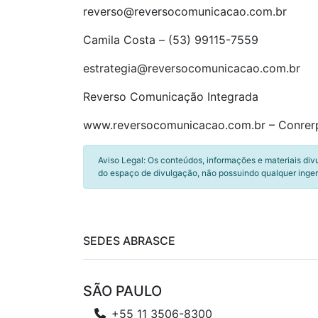
reverso@reversocomunicacao.com.br
Camila Costa – (53) 99115-7559
estrategia@reversocomunicacao.com.br
Reverso Comunicação Integrada
www.reversocomunicacao.com.br – Conrer
Aviso Legal: Os conteúdos, informações e materiais div
do espaço de divulgação, não possuindo qualquer inger
SEDES ABRASCE
SÃO PAULO
+55 11 3506-8300