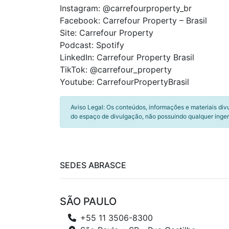
Instagram: @carrefourproperty_br
Facebook: Carrefour Property – Brasil
Site: Carrefour Property
Podcast: Spotify
LinkedIn: Carrefour Property Brasil
TikTok: @carrefour_property
Youtube: CarrefourPropertyBrasil
Aviso Legal: Os conteúdos, informações e materiais div
do espaço de divulgação, não possuindo qualquer inger
SEDES ABRASCE
SÃO PAULO
+55 11 3506-8300