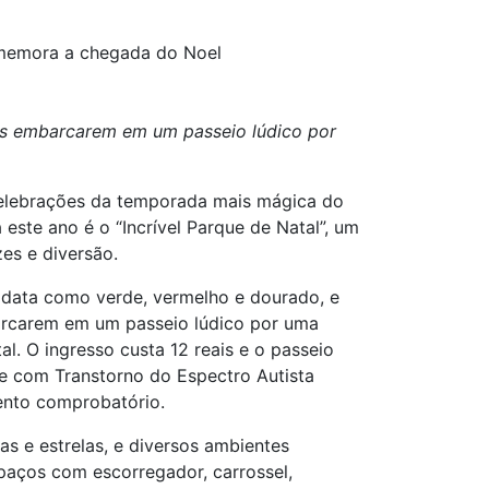
omemora a chegada do Noel
ças embarcarem em um passeio lúdico por
 celebrações da temporada mais mágica do
este ano é o “Incrível Parque de Natal”, um
zes e diversão.
a data como verde, vermelho e dourado, e
barcarem em um passeio lúdico por uma
. O ingresso custa 12 reais e o passeio
e com Transtorno do Espectro Autista
ento comprobatório.
s e estrelas, e diversos ambientes
spaços com escorregador, carrossel,