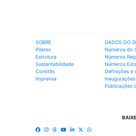
SOBRE
DADOS DO S
Pilares
Números do 
Estrutura
Números Reg
Sustentabilidade
Números Est
Comitês
Definições e
Imprensa
Inaugurações
Publicações 
BAIX