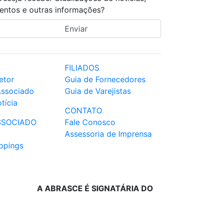
entos e outras informações?
FILIADOS
etor
Guia de Fornecedores
Associado
Guia de Varejistas
tícia
CONTATO
SSOCIADO
Fale Conosco
Assessoria de Imprensa
ppings
A ABRASCE É SIGNATÁRIA DO