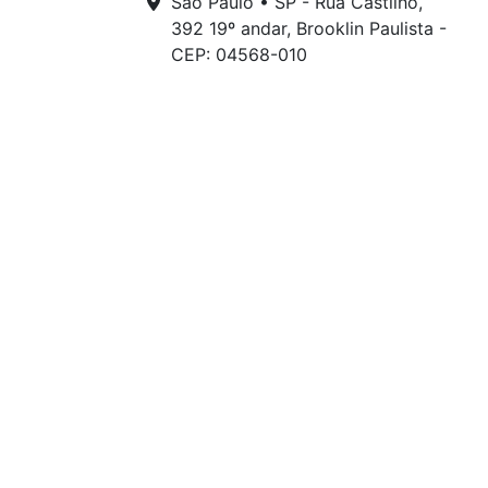
São Paulo • SP - Rua Castilho,
392 19º andar, Brooklin Paulista -
CEP: 04568-010