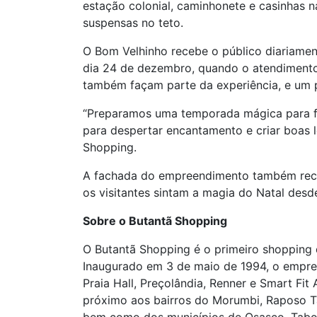
estação colonial, caminhonete e casinhas n
suspensas no teto.
O Bom Velhinho recebe o público diariament
dia 24 de dezembro, quando o atendimento 
também façam parte da experiência, e um p
“Preparamos uma temporada mágica para fe
para despertar encantamento e criar boas 
Shopping.
A fachada do empreendimento também receb
os visitantes sintam a magia do Natal des
Sobre o Butantã Shopping
O Butantã Shopping é o primeiro shopping 
Inaugurado em 3 de maio de 1994, o empre
Praia Hall, Preçolândia, Renner e Smart Fi
próximo aos bairros do Morumbi, Raposo Ta