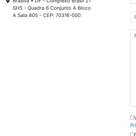
Brasília • DF - Complexo Brasil 21
SHS - Quadra 6 Conjunto A Bloco
A Sala 805 - CEP: 70316-000
Pr