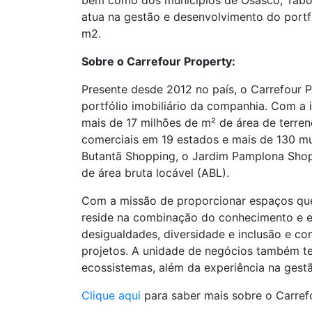
bem como dos municípios de Osasco, Taboão
atua na gestão e desenvolvimento do portf
m2.
Sobre o Carrefour Property:
Presente desde 2012 no país, o Carrefour 
portfólio imobiliário da companhia. Com a
mais de 17 milhões de m² de área de terren
comerciais em 19 estados e mais de 130 mu
Butantã Shopping, o Jardim Pamplona Shop
de área bruta locável (ABL).
Com a missão de proporcionar espaços que 
reside na combinação do conhecimento e ex
desigualdades, diversidade e inclusão e c
projetos. A unidade de negócios também te
ecossistemas, além da experiência na gest
Clique aqui
para saber mais sobre o Carref