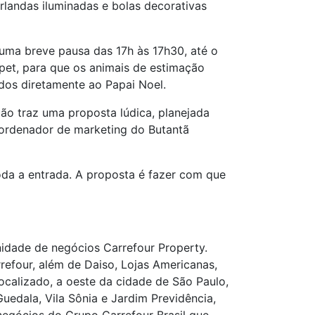
rlandas iluminadas e bolas decorativas
 uma breve pausa das 17h às 17h30, até o
pet, para que os animais de estimação
dos diretamente ao Papai Noel.
o traz uma proposta lúdica, planejada
oordenador de marketing do Butantã
da a entrada. A proposta é fazer com que
nidade de negócios Carrefour Property.
efour, além de Daiso, Lojas Americanas,
ocalizado, a oeste da cidade de São Paulo,
edala, Vila Sônia e Jardim Previdência,