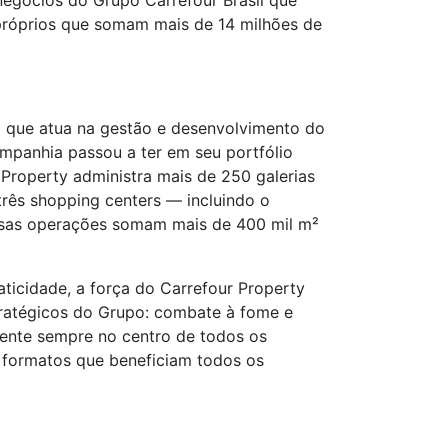
egócios do Grupo Carrefour Brasil que
 próprios que somam mais de 14 milhões de
l que atua na gestão e desenvolvimento do
ompanhia passou a ter em seu portfólio
 Property administra mais de 250 galerias
três shopping centers — incluindo o
ssas operações somam mais de 400 mil m²
icidade, a força do Carrefour Property
stratégicos do Grupo: combate à fome e
iente sempre no centro de todos os
 formatos que beneficiam todos os