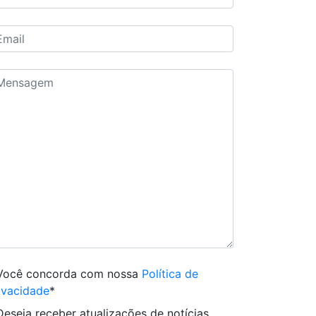
Você concorda com nossa
Política de
ivacidade
*
Deseja receber atualizações de notícias,