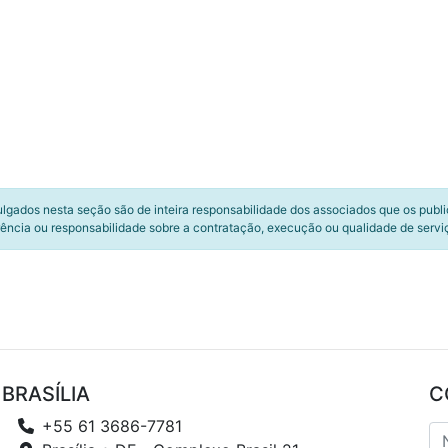
ulgados nesta seção são de inteira responsabilidade dos associados que os publ
ência ou responsabilidade sobre a contratação, execução ou qualidade de servi
BRASÍLIA
C
+55 61 3686-7781