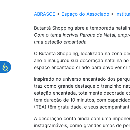
ABRASCE
>
Espaço do Associado
>
Institu
Butantã Shopping abre a temporada natal
Com o tema Incrível Parque de Natal, empr
uma estação encantada
O Butantã Shopping, localizado na zona oe
ano e inaugurou sua decoração natalina no 
espaço encantado criado para envolver cria
Inspirado no universo encantado dos parqu
traz como grande destaque o trenzinho nat
estação encantada, totalmente decorada co
tem duração de 10 minutos, com capacidade
(TEA) têm gratuidade, e seus acompanhan
A decoração conta ainda com uma imponente
instagramáveis, como grandes ursos de pelú