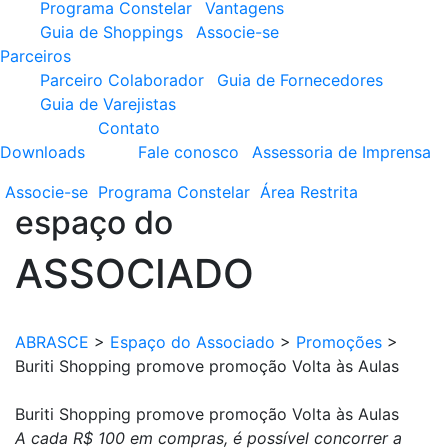
Programa Constelar
Vantagens
Guia de Shoppings
Associe-se
Parceiros
Parceiro Colaborador
Guia de Fornecedores
Guia de Varejistas
Contato
Downloads
Fale conosco
Assessoria de Imprensa
Associe-se
Programa
Constelar
Área
Restrita
espaço do
ASSOCIADO
ABRASCE
>
Espaço do Associado
>
Promoções
>
Buriti Shopping promove promoção Volta às Aulas
Buriti Shopping promove promoção Volta às Aulas
A cada R$ 100 em compras, é possível concorrer a