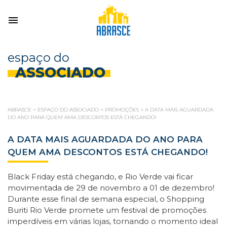
espaço do
ASSOCIADO
ABRASCE
>
ESPAÇO DO ASSOCIADO
>
PROMOÇÕES
>
A DATA MAIS AGUARDADA
DO ANO PARA QUEM AMA DESCONTOS ESTÁ CHEGANDO!
A DATA MAIS AGUARDADA DO ANO PARA
QUEM AMA DESCONTOS ESTÁ CHEGANDO!
Black Friday está chegando, e Rio Verde vai ficar
movimentada de 29 de novembro a 01 de dezembro!
Durante esse final de semana especial, o Shopping
Buriti Rio Verde promete um festival de promoções
imperdíveis em várias lojas, tornando o momento ideal