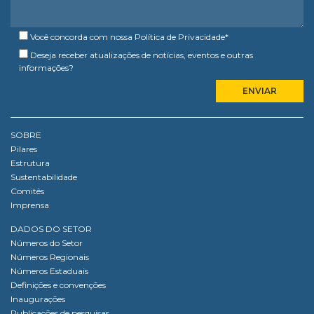
Você concorda com nossa
Política de Privacidade
*
Deseja receber atualizações de notícias, eventos e outras
informações?
SOBRE
Pilares
Estrutura
Sustentabilidade
Comitês
Imprensa
DADOS DO SETOR
Números do Setor
Números Regionais
Números Estaduais
Definições e convenções
Inaugurações
Publicações de pesquisas