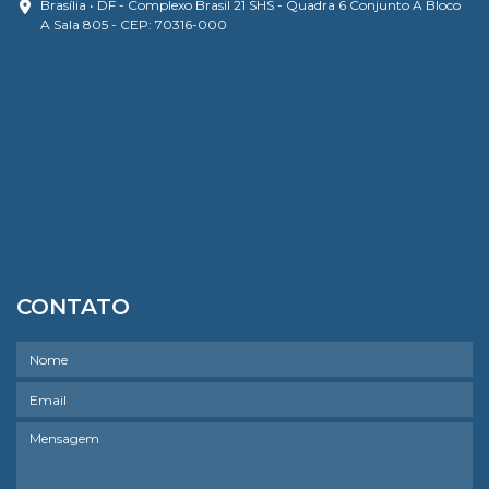
Brasília • DF - Complexo Brasil 21 SHS - Quadra 6 Conjunto A Bloco
A Sala 805 - CEP: 70316-000
CONTATO