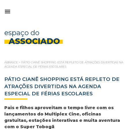
espaço do
ASSOCIADO
ABRASCE
>
PÁTIO CIANÊ SHOPPING ESTÁ REPLETO DE ATRAÇÕES DIVERTIDAS NA
AGENDA ESPECIAL DE FÉRIAS ESCOLARES
PÁTIO CIANÊ SHOPPING ESTÁ REPLETO DE
ATRAÇÕES DIVERTIDAS NA AGENDA
ESPECIAL DE FÉRIAS ESCOLARES
Pais e filhos aproveitam o tempo livre com os
lançamentos do Multiplex Cine, oficinas
gratuitas
,
estações interativas e muita aventura
com o Super Tobogã