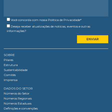
Você concorda com nossa
Política de Privacidade
*
Deseja receber atualizações de notícias, eventos e outras
informações?
SOBRE
Pilares
Estrutura
Sustentabilidade
Comitês
Imprensa
DADOS DO SETOR
Números do Setor
Números Regionais
Números Estaduais
Definições e convenções