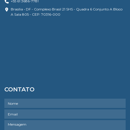
+55 61 3686-7781
Brasília • DF - Complexo Brasil 21 SHS - Quadra 6 Conjunto A Bloco
A Sala 805 - CEP: 70316-000
CONTATO