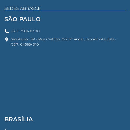
SEDES ABRASCE
SÃO PAULO
+55 11 3506-8300
São Paulo • SP - Rua Castilho, 392 19º andar, Brooklin Paulista -
CEP: 04568-010
BRASÍLIA