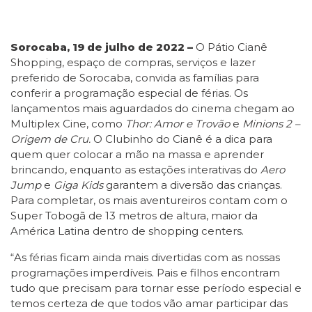
Sorocaba, 19 de julho de 2022 –
O Pátio Cianê
Shopping, espaço de compras, serviços e lazer
preferido de Sorocaba, convida as famílias para
conferir a programação especial de férias. Os
lançamentos mais aguardados do cinema chegam ao
Multiplex Cine, como
Thor: Amor e Trovão
e
Minions 2 –
Origem de Cru.
O Clubinho do Cianê é a dica para
quem quer colocar a mão na massa e aprender
brincando, enquanto as estações interativas do
Aero
Jump
e
Giga Kids
garantem a diversão das crianças.
Para completar, os mais aventureiros contam com o
Super Tobogã de 13 metros de altura, maior da
América Latina dentro de shopping centers.
“As férias ficam ainda mais divertidas com as nossas
programações imperdíveis. Pais e filhos encontram
tudo que precisam para tornar esse período especial e
temos certeza de que todos vão amar participar das