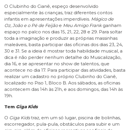
O Clubinho do Cianê, espeço desenvolvido
especialmente às crianças, traz diferentes contos
infantis em apresentações imperdíveis.
Mágico de
Oz
,
João e o Pé de Feijão
e
Meu Amigo Frank
ganham
espaço no palco nos dias 15, 21, 22, 28 e 29. Para soltar
toda a imaginação e produzir as próprias massinhas
maleáveis, basta participar das oficinas dos dias 23, 24,
30 e 31. Se a ideia é mostrar toda habilidade musical, a
dica é não perder nenhum detalhe do Musicalização,
dia 16, e se apresentar no show de talentos, que
acontece no dia 17. Para participar das atividades, basta
realizar um cadastro no próprio Clubinho do Cianê,
localizado no Piso 1, Bloco B. Aos sábados, as oficinas
acontecem das 14h às 21h, e aos domingos, das 14h às
19h.
Tem
Giga Kids
O
Giga Kids
traz, em um só lugar, piscina de bolinhas,
escorregador, pula-pula, obstáculos para subir e um