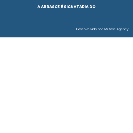
A ABRASCE É SIGNATÁRIA DO
Desenvolvido por:
Mufasa Agency