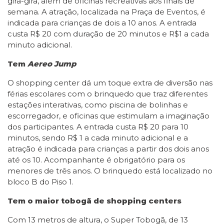
gira-gira, além de oficinas recreativas aos finais de
semana. A atração, localizada na Praça de Eventos, é
indicada para crianças de dois a 10 anos. A entrada
custa R$ 20 com duração de 20 minutos e R$1 a cada
minuto adicional.
Tem
Aereo Jump
O shopping center dá um toque extra de diversão nas
férias escolares com o brinquedo que traz diferentes
estações interativas, como piscina de bolinhas e
escorregador, e oficinas que estimulam a imaginação
dos participantes. A entrada custa R$ 20 para 10
minutos, sendo R$ 1 a cada minuto adicional e a
atração é indicada para crianças a partir dos dois anos
até os 10. Acompanhante é obrigatório para os
menores de três anos. O brinquedo está localizado no
bloco B do Piso 1.
Tem o maior tobogã de shopping centers
Com 13 metros de altura, o Super Tobogã, de 13