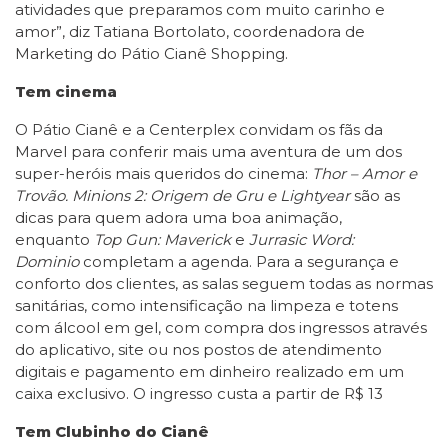
atividades que preparamos com muito carinho e
amor”, diz Tatiana Bortolato, coordenadora de
Marketing do Pátio Cianê Shopping.
Tem cinema
O Pátio Cianê e a Centerplex convidam os fãs da
Marvel para conferir mais uma aventura de um dos
super-heróis mais queridos do cinema:
Thor – Amor e
Trovão. Minions 2: Origem de Gru e
Lightyear
são as
dicas para quem adora uma boa animação,
enquanto
Top Gun: Maverick
e
Jurrasic Word:
Dominio
completam a agenda. Para a segurança e
conforto dos clientes, as salas seguem todas as normas
sanitárias, como intensificação na limpeza e totens
com álcool em gel, com compra dos ingressos através
do aplicativo, site ou nos postos de atendimento
digitais e pagamento em dinheiro realizado em um
caixa exclusivo. O ingresso custa a partir de R$ 13
Tem Clubinho do Cianê