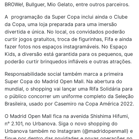
BROWe!, Bullguer, Mio Gelato, entre outros parceiros.
A programação da Super Copa inclui ainda o Clube
da Copa, uma loja preparada para uma imersão
divertida e única. No local, os convidados poderão
curtir jogos gratuitos, troca de figurinhas, Fifa e ainda
fazer fotos nos espaços instagramáveis. No Espaço
Kids, a diversão está garantida para os pequenos, que
poderão curtir brinquedos infláveis e outras atrações.
Responsabilidade social também marca a primeira
Super Copa do Madrid Open Mall. Na abertura do
mundial, o shopping vai lançar uma Rifa Solidária para
o público concorrer um uniforme completo da Seleção
Brasileira, usado por Casemiro na Copa América 2022.
O Madrid Open Mall fica na avenida Shishima Hifumi,
n° 2.101, no Urbanova. Siga o novo shopping do
Urbanova também no Instagram (@madridopenmall) e
fique por dentro das novidades e novas operações no