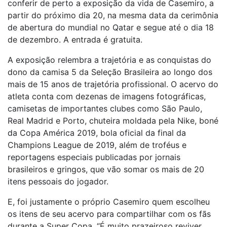
conferir de perto a exposição da vida de Casemiro, a
partir do próximo dia 20, na mesma data da cerimônia
de abertura do mundial no Qatar e segue até o dia 18
de dezembro. A entrada é gratuita.
A exposição relembra a trajetória e as conquistas do
dono da camisa 5 da Seleção Brasileira ao longo dos
mais de 15 anos de trajetória profissional. O acervo do
atleta conta com dezenas de imagens fotográficas,
camisetas de importantes clubes como São Paulo,
Real Madrid e Porto, chuteira moldada pela Nike, boné
da Copa América 2019, bola oficial da final da
Champions League de 2019, além de troféus e
reportagens especiais publicadas por jornais
brasileiros e gringos, que vão somar os mais de 20
itens pessoais do jogador.
E, foi justamente o próprio Casemiro quem escolheu
os itens de seu acervo para compartilhar com os fãs
durante a Super Copa. “É muito prazeiroso reviver