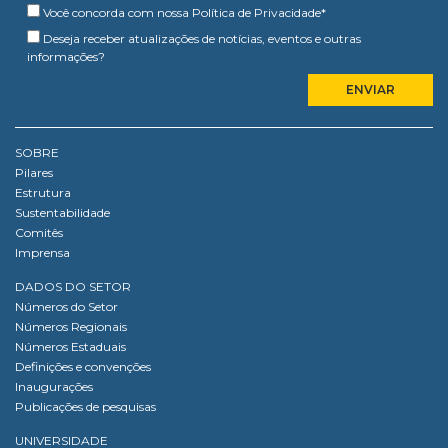
Você concorda com nossa
Política de Privacidade
*
Deseja receber atualizações de notícias, eventos e outras
informações?
SOBRE
Pilares
Estrutura
Sustentabilidade
Comitês
Imprensa
DADOS DO SETOR
Números do Setor
Números Regionais
Números Estaduais
Definições e convenções
Inaugurações
Publicações de pesquisas
UNIVERSIDADE