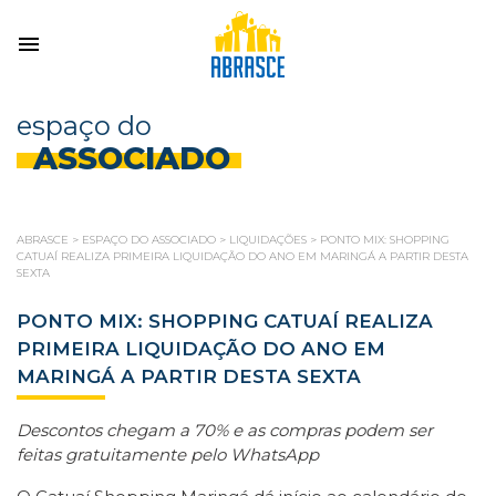
espaço do
ASSOCIADO
ABRASCE
>
ESPAÇO DO ASSOCIADO
>
LIQUIDAÇÕES
>
PONTO MIX: SHOPPING
CATUAÍ REALIZA PRIMEIRA LIQUIDAÇÃO DO ANO EM MARINGÁ A PARTIR DESTA
SEXTA
PONTO MIX: SHOPPING CATUAÍ REALIZA
PRIMEIRA LIQUIDAÇÃO DO ANO EM
MARINGÁ A PARTIR DESTA SEXTA
Descontos chegam a 70% e as compras
podem ser
feitas gratuitamente pelo WhatsApp