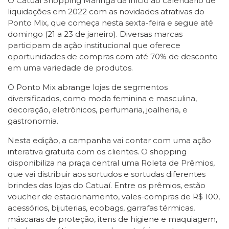
O Catuaí Shopping Maringá dá início ao calendário de
liquidações em 2022 com as novidades atrativas do
Ponto Mix, que começa nesta sexta-feira e segue até
domingo (21 a 23 de janeiro). Diversas marcas
participam da ação institucional que oferece
oportunidades de compras com até 70% de desconto
em uma variedade de produtos.
O Ponto Mix abrange lojas de segmentos
diversificados, como moda feminina e masculina,
decoração, eletrônicos, perfumaria, joalheria, e
gastronomia.
Nesta edição, a campanha vai contar com uma ação
interativa gratuita com os clientes. O shopping
disponibiliza na praça central uma Roleta de Prêmios,
que vai distribuir aos sortudos e sortudas diferentes
brindes das lojas do Catuaí. Entre os prêmios, estão
voucher de estacionamento, vales-compras de R$ 100,
acessórios, bijuterias, ecobags, garrafas térmicas,
máscaras de proteção, itens de higiene e maquiagem,