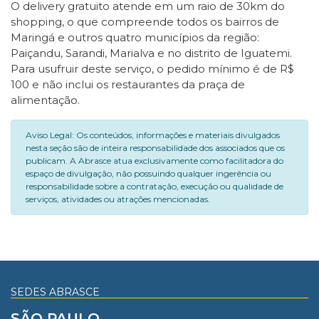
O delivery gratuito atende em um raio de 30km do
shopping, o que compreende todos os bairros de
Maringá e outros quatro municípios da região:
Paiçandu, Sarandi, Marialva e no distrito de Iguatemi.
Para usufruir deste serviço, o pedido mínimo é de R$
100 e não inclui os restaurantes da praça de
alimentação.
Aviso Legal: Os conteúdos, informações e materiais divulgados
nesta seção são de inteira responsabilidade dos associados que os
publicam. A Abrasce atua exclusivamente como facilitadora do
espaço de divulgação, não possuindo qualquer ingerência ou
responsabilidade sobre a contratação, execução ou qualidade de
serviços, atividades ou atrações mencionadas.
SEDES ABRASCE
SÃO PAULO