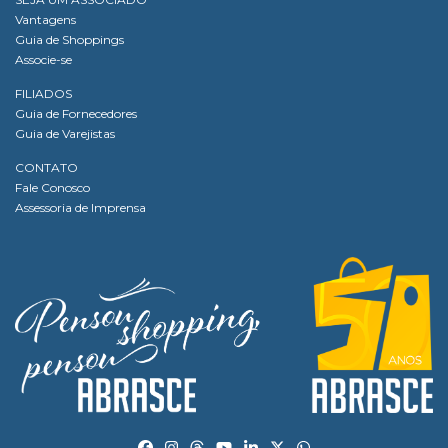
Vantagens
Guia de Shoppings
Associe-se
FILIADOS
Guia de Fornecedores
Guia de Varejistas
CONTATO
Fale Conosco
Assessoria de Imprensa