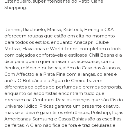
Estanqueiro, superintendente do Pátio Cianê
Shopping.
Renner, Riachuelo, Marisa, Kidstock, Hering e C&A
oferecem roupas que estão em alta no momento
para todos os estilos, enquanto Anacapri, Clube
Melissa, Havaianas e World Tennis completam o look
com calçados confortáveis e estilosos. Chilli Beans é a
dica para quem quer arrasar nos acessórios, como
óculos, relógio e pulseiras, além da Casa das Alianças,
Com Affectto e a Prata Fina com alianças, colares e
anéis. O Boticário e a Água de Cheiro trazem
diferentes coleções de perfumes e cremes corporais,
enquanto os esportistas encontram tudo que
precisam na Centauro. Para as crianças que são fãs do
universo lúdico, Piticas garante um presente criativo,
mas se a ideia é garantir os eletrônicos, Polishop, Lojas
Americanas, Samsung e Casas Bahias são as escolhas
perfeitas. A Claro não fica de fora e traz celulares e