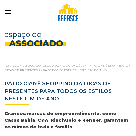
espaço do
ASSOCIADO
ABRASCE
>
ESPAÇO DO ASSOCIADO
>
LIQUIDAÇÕES
>
PÁTIO CIANÊ SHOPPING DÁ
DICAS DE PRESENTES PARA TODOS OS ESTILOS NESTE FIM DE ANO
PÁTIO CIANÊ SHOPPING DÁ DICAS DE
PRESENTES PARA TODOS OS ESTILOS
NESTE FIM DE ANO
Grandes marcas do empreendimento, como
Casas Bahia, C&A, Riachuelo e Renner, garantem
os mimos de toda a família