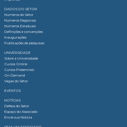
DADOS DO SETOR
Números do Setor
Números Regionais
Números Estaduais
Definições e convenções
Inaugurações
Publicações de pesquisas
UNIVERSIDADE
Sobre a Universidade
Cursos Online
Cursos Presenciais
On Demand
Vagas do Setor
EVENTOS
NOTÍCIAS
Defesa do Setor
Espaço do Associado
Envie sua Notícia
SEJA UM ASSOCIADO