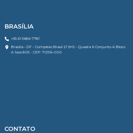
BRASÍLIA
+55 61 3686-7781
Brasília • DF - Complexo Brasil 21 SHS - Quadra 6 Conjunto A Bloco
A Sala 805 - CEP: 70316-000
CONTATO