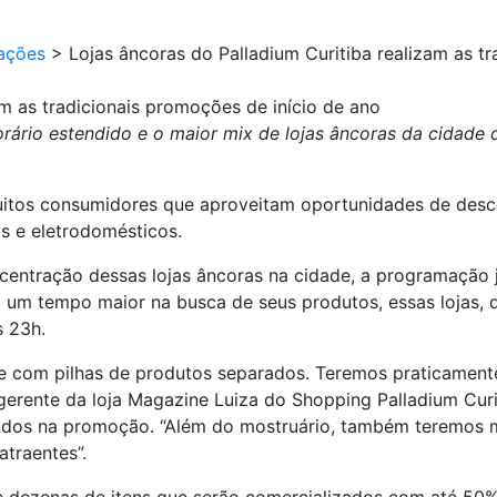
ações
>
Lojas âncoras do Palladium Curitiba realizam as t
am as tradicionais promoções de início de ano
ário estendido e o maior mix de lojas âncoras da cidade 
muitos consumidores que aproveitam oportunidades de desc
s e eletrodomésticos.
centração dessas lojas âncoras na cidade, a programação j
a um tempo maior na busca de seus produtos, essas lojas, 
s 23h.
 com pilhas de produtos separados. Teremos praticament
gerente da loja Magazine Luiza do Shopping Palladium Curi
ados na promoção. “Além do mostruário, também teremos m
traentes”.