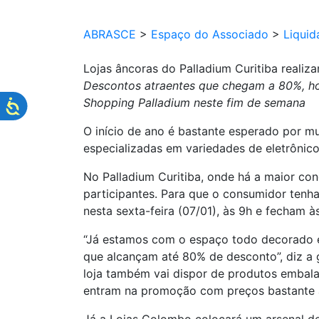
ABRASCE
>
Espaço do Associado
>
Liquid
Lojas âncoras do Palladium Curitiba realiz
Descontos atraentes que chegam a 80%, hor
Shopping Palladium neste fim de semana
O início de ano é bastante esperado por 
especializadas em variedades de eletrônico
No Palladium Curitiba, onde há a maior con
participantes. Para que o consumidor tenh
nesta sexta-feira (07/01), às 9h e fecham à
“Já estamos com o espaço todo decorado e
que alcançam até 80% de desconto”, diz a 
loja também vai dispor de produtos embal
entram na promoção com preços bastante a