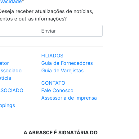
ivacidade
*
Deseja receber atualizações de notícias,
entos e outras informações?
FILIADOS
etor
Guia de Fornecedores
Associado
Guia de Varejistas
tícia
CONTATO
SSOCIADO
Fale Conosco
Assessoria de Imprensa
ppings
A ABRASCE É SIGNATÁRIA DO