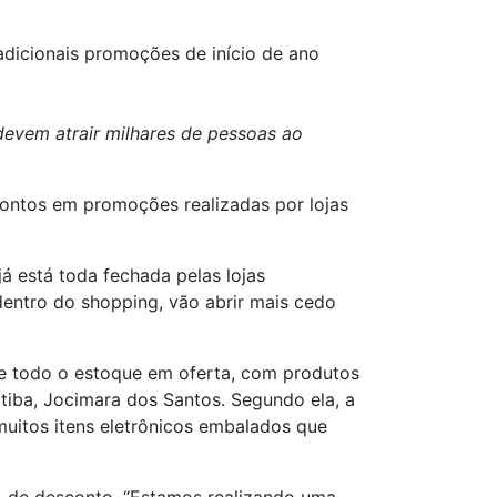
radicionais promoções de início de ano
devem atrair milhares de pessoas ao
ontos em promoções realizadas por lojas
á está toda fechada pelas lojas
dentro do shopping, vão abrir mais cedo
e todo o estoque em oferta, com produtos
tiba, Jocimara dos Santos. Segundo ela, a
uitos itens eletrônicos embalados que