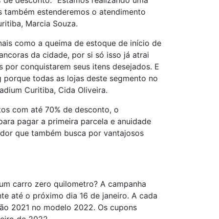
% de desconto. “Estamos realizando uma
tos também estenderemos o atendimento
ritiba, Marcia Souza.
nais como a queima de estoque de início de
coras da cidade, por si só isso já atrai
 por conquistarem seus itens desejados. E
g porque todas as lojas deste segmento no
dium Curitiba, Cida Oliveira.
utos com até 70% de desconto, o
ara pagar a primeira parcela e anuidade
midor que também busca por vantajosos
r um carro zero quilometro? A campanha
te até o próximo dia 16 de janeiro. A cada
ação 2021 no modelo 2022. Os cupons