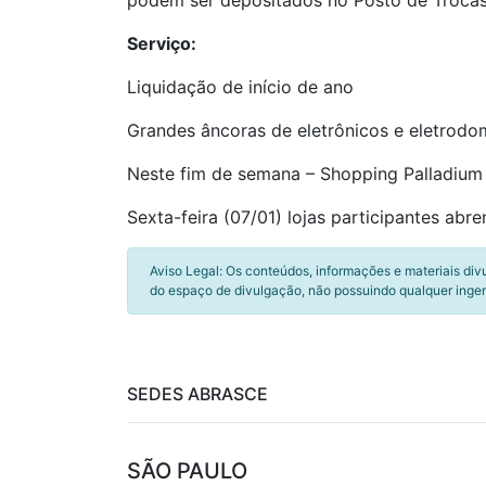
podem ser depositados no Posto de Trocas, 
Serviço:
Liquidação de início de ano
Grandes âncoras de eletrônicos e eletrodo
Neste fim de semana – Shopping Palladium 
Sexta-feira (07/01) lojas participantes ab
Aviso Legal: Os conteúdos, informações e materiais div
do espaço de divulgação, não possuindo qualquer inger
SEDES ABRASCE
SÃO PAULO