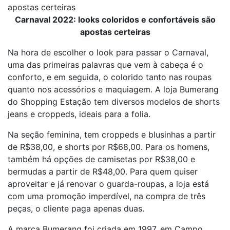
apostas certeiras
Carnaval 2022: looks coloridos e confortáveis são
apostas certeiras
Na hora de escolher o look para passar o Carnaval,
uma das primeiras palavras que vem à cabeça é o
conforto, e em seguida, o colorido tanto nas roupas
quanto nos acessórios e maquiagem. A loja Bumerang
do Shopping Estação tem diversos modelos de shorts
jeans e croppeds, ideais para a folia.
Na seção feminina, tem croppeds e blusinhas a partir
de R$38,00, e shorts por R$68,00. Para os homens,
também há opções de camisetas por R$38,00 e
bermudas a partir de R$48,00. Para quem quiser
aproveitar e já renovar o guarda-roupas, a loja está
com uma promoção imperdível, na compra de três
peças, o cliente paga apenas duas.
A marca Bumerang foi criada em 1997, em Campo