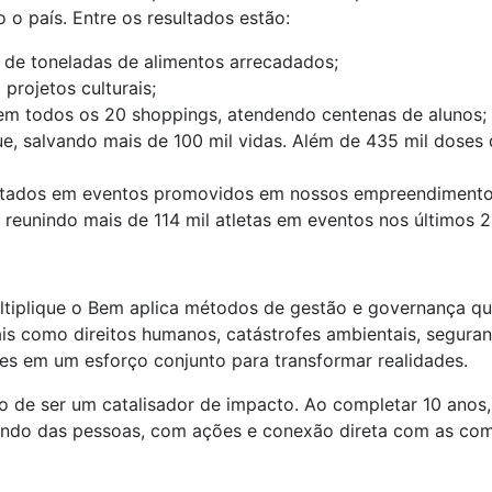
o país. Entre os resultados estão:
o de toneladas de alimentos arrecadados;
 projetos culturais;
em todos os 20 shoppings, atendendo centenas de alunos;
ue, salvando mais de 100 mil vidas. Além de 435 mil doses
dotados em eventos promovidos em nossos empreendimento
, reunindo mais de 114 mil atletas em eventos nos últimos 2
ultiplique o Bem aplica métodos de gestão e governança qu
is como direitos humanos, catástrofes ambientais, seguran
ntes em um esforço conjunto para transformar realidades.
o de ser um catalisador de impacto. Ao completar 10 ano
ando das pessoas, com ações e conexão direta com as comu