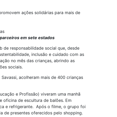
 promovem ações solidárias para mais de
ças
 parceiros em sete estados
b de responsabilidade social que, desde
sustentabilidade, inclusão e cuidado com as
ação no mês das crianças, abrindo as
ões sociais.
o Savassi, acolheram mais de 400 crianças
ducação e Profissão) viveram uma manhã
e oficina de escultura de balões. Em
e refrigerante. Após o filme, o grupo foi
a de presentes oferecidos pelo shopping.