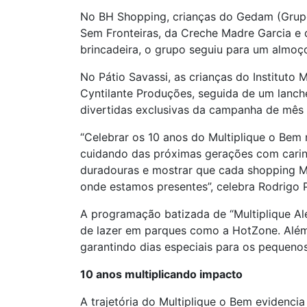
No BH Shopping, crianças do Gedam (Grupo 
Sem Fronteiras, da Creche Madre Garcia e 
brincadeira, o grupo seguiu para um almoç
No Pátio Savassi, as crianças do Institut
Cyntilante Produções, seguida de um lanch
divertidas exclusivas da campanha de mês
“Celebrar os 10 anos do Multiplique o Bem 
cuidando das próximas gerações com carin
duradouras e mostrar que cada shopping M
onde estamos presentes”, celebra Rodrigo Pe
A programação batizada de “Multiplique Ale
de lazer em parques como a HotZone. Além
garantindo dias especiais para os pequenos
10 anos multiplicando impacto
A trajetória do Multiplique o Bem evidenci