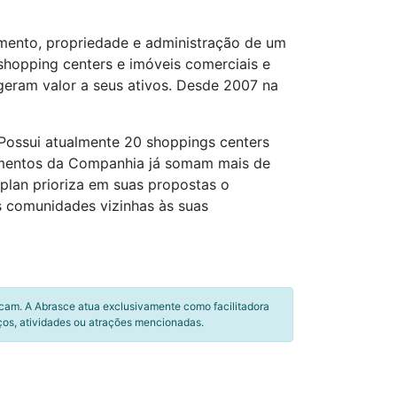
imento, propriedade e administração de um
hopping centers e imóveis comerciais e
geram valor a seus ativos. Desde 2007 na
Possui atualmente 20 shoppings centers
dimentos da Companhia já somam mais de
plan prioriza em suas propostas o
 comunidades vizinhas às suas
icam. A Abrasce atua exclusivamente como facilitadora
ços, atividades ou atrações mencionadas.