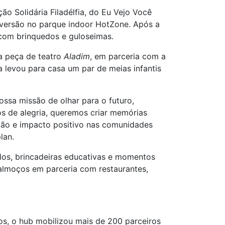
 Solidária Filadélfia, do Eu Vejo Você
iversão no parque indoor HotZone. Após a
 com brinquedos e guloseimas.
a peça de teatro
Aladim
, em parceria com a
 levou para casa um par de meias infantis
ossa missão de olhar para o futuro,
s de alegria, queremos criar memórias
ção e impacto positivo nas comunidades
lan.
culos, brincadeiras educativas e momentos
almoços em parceria com restaurantes,
os, o hub mobilizou mais de 200 parceiros