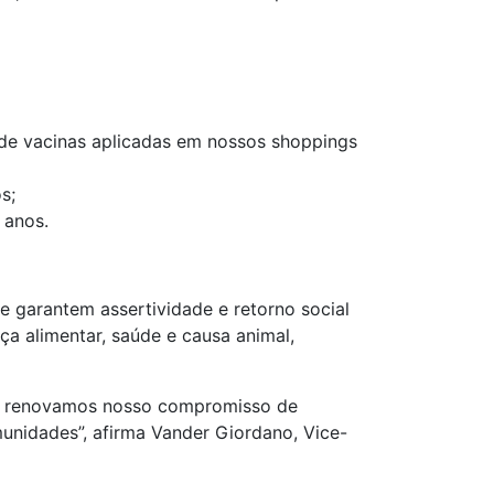
 de vacinas aplicadas em nossos shoppings
s;
 anos.
e garantem assertividade e retorno social
ça alimentar, saúde e causa animal,
s, renovamos nosso compromisso de
nidades”, afirma Vander Giordano, Vice-