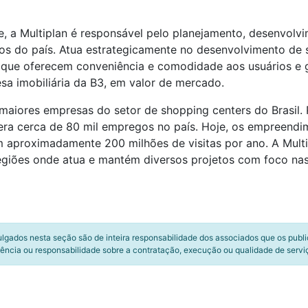
, a Multiplan é responsável pelo planejamento, desenvolv
s do país. Atua estrategicamente no desenvolvimento de s
so que oferecem conveniência e comodidade aos usuários e 
esa imobiliária da B3, em valor de mercado.
iores empresas do setor de shopping centers do Brasil. 
 gera cerca de 80 mil empregos no país. Hoje, os empreen
m aproximadamente 200 milhões de visitas por ano. A Multi
egiões onde atua e mantém diversos projetos com foco nas
ulgados nesta seção são de inteira responsabilidade dos associados que os publ
ência ou responsabilidade sobre a contratação, execução ou qualidade de servi