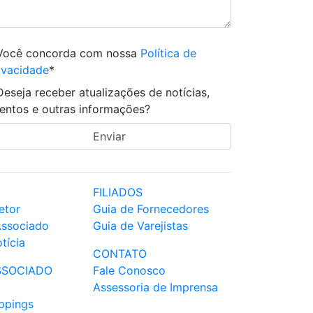
Você concorda com nossa
Política de
ivacidade
*
Deseja receber atualizações de notícias,
entos e outras informações?
FILIADOS
etor
Guia de Fornecedores
Associado
Guia de Varejistas
tícia
CONTATO
SSOCIADO
Fale Conosco
Assessoria de Imprensa
ppings