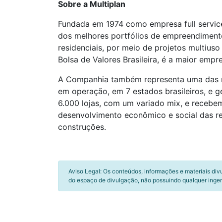
Sobre a Multiplan
Fundada em 1974 como empresa full service
dos melhores portfólios de empreendimento
residenciais, por meio de projetos multiu
Bolsa de Valores Brasileira, é a maior empr
A Companhia também representa uma das ma
em operação, em 7 estados brasileiros, e
6.000 lojas, com um variado mix, e recebe
desenvolvimento econômico e social das r
construções.
Aviso Legal: Os conteúdos, informações e materiais div
do espaço de divulgação, não possuindo qualquer inger