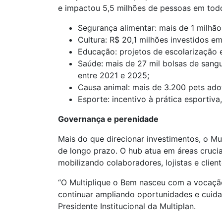
e impactou 5,5 milhões de pessoas em todo 
Segurança alimentar: mais de 1 milhã
Cultura: R$ 20,1 milhões investidos em
Educação: projetos de escolarização 
Saúde: mais de 27 mil bolsas de sang
entre 2021 e 2025;
Causa animal: mais de 3.200 pets a
Esporte: incentivo à prática esportiva
Governança e perenidade
Mais do que direcionar investimentos, o M
de longo prazo. O hub atua em áreas crucia
mobilizando colaboradores, lojistas e clie
“O Multiplique o Bem nasceu com a vocaçã
continuar ampliando oportunidades e cuid
Presidente Institucional da Multiplan.