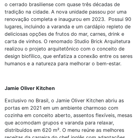
o cerrado brasiliense com quase três décadas de
tradição na cidade. A nova unidade passou por uma
renovação completa e inaugurou em 2023. Possui 90
lugares, incluindo a varanda e um cardápio repleto de
deliciosas opções de frutos do mar, carnes, drink e
carta de vinhos. O renomado Studio Brick Arquitetura
realizou o projeto arquitetônico com o conceito de
design biofílico, que enfatiza a conexão entre os seres
humanos e a natureza para melhorar o bem-estar.
Jamie Oliver Kitchen
Exclusivo no Brasil, o Jamie Oliver Kitchen abriu as
portas em 2021 em um ambiente charmoso com
cozinha em conceito aberto, assentos flexíveis, mesas
que acomodam grupos e varanda para relaxar,
distribuídos em 620 m². O menu reúne as melhores
receitas da carreira do chef inglês com adaptações