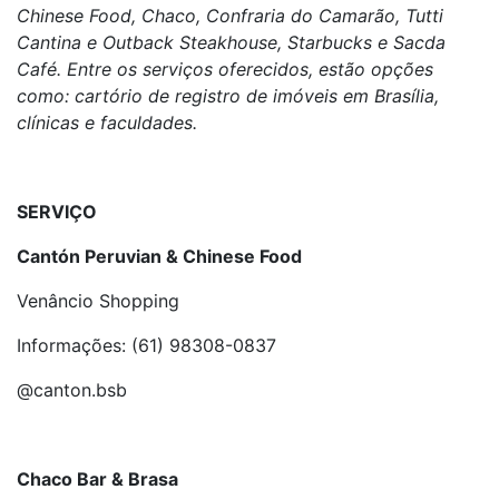
Chinese Food, Chaco, Confraria do Cam
arão, Tutti
Cantina e Outback Steakhouse, Starbucks e Sacda
Café. Entre os serviços oferecidos, estão opções
como: cartório de registro de imóveis em Brasília,
clínicas e faculdades.
SERVIÇO
Cantón Peruvian & Chinese Food
Venâncio Shopping
Informações: (61) 98308-0837
@canton.bsb
Chaco Bar & Brasa