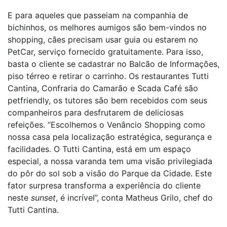
E para aqueles que passeiam na companhia de
bichinhos, os melhores aumigos são bem-vindos no
shopping, cães precisam usar guia ou estarem no
PetCar, serviço fornecido gratuitamente. Para isso,
basta o cliente se cadastrar no Balcão de Informações,
piso térreo e retirar o carrinho. Os restaurantes Tutti
Cantina, Confraria do Camarão e Scada Café são
petfriendly, os tutores são bem recebidos com seus
companheiros para desfrutarem de deliciosas
refeições. “Escolhemos o Venâncio Shopping como
nossa casa pela localização estratégica, segurança e
facilidades. O Tutti Cantina, está em um espaço
especial, a nossa varanda tem uma visão privilegiada
do pôr do sol sob a visão do Parque da Cidade. Este
fator surpresa transforma a experiência do cliente
neste
sunset
, é incrível”, conta Matheus Grilo, chef do
Tutti Cantina.