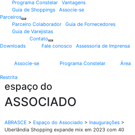
Programa Constelar
Vantagens
Guia de Shoppings
Associe-se
Parceiros
Parceiro Colaborador
Guia de Fornecedores
Guia de Varejistas
Contato
Downloads
Fale conosco
Assessoria de Imprensa
Associe-se
Programa
Constelar
Área
Restrita
espaço do
ASSOCIADO
ABRASCE
>
Espaço do Associado
>
Inaugurações
>
Uberlândia Shopping expande mix em 2023 com 40