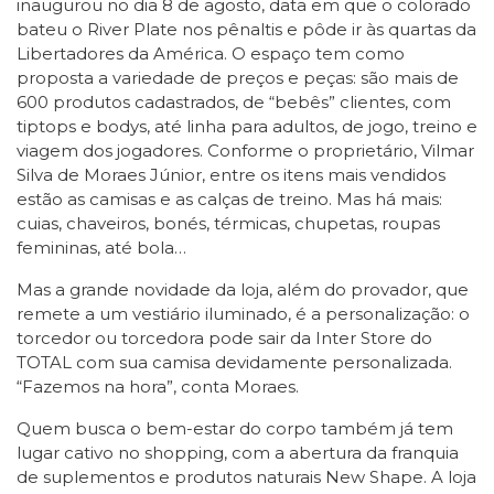
inaugurou no dia 8 de agosto, data em que o colorado
bateu o River Plate nos pênaltis e pôde ir às quartas da
Libertadores da América. O espaço tem como
proposta a variedade de preços e peças: são mais de
600 produtos cadastrados, de “bebês” clientes, com
tiptops e bodys, até linha para adultos, de jogo, treino e
viagem dos jogadores. Conforme o proprietário, Vilmar
Silva de Moraes Júnior, entre os itens mais vendidos
estão as camisas e as calças de treino. Mas há mais:
cuias, chaveiros, bonés, térmicas, chupetas, roupas
femininas, até bola…
Mas a grande novidade da loja, além do provador, que
remete a um vestiário iluminado, é a personalização: o
torcedor ou torcedora pode sair da Inter Store do
TOTAL com sua camisa devidamente personalizada.
“Fazemos na hora”, conta Moraes.
Quem busca o bem-estar do corpo também já tem
lugar cativo no shopping, com a abertura da franquia
de suplementos e produtos naturais New Shape. A loja