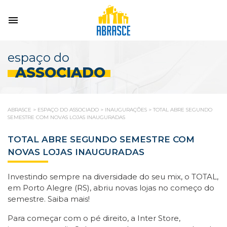
espaço do
ASSOCIADO
ABRASCE
>
ESPAÇO DO ASSOCIADO
>
INAUGURAÇÕES
>
TOTAL ABRE SEGUNDO
SEMESTRE COM NOVAS LOJAS INAUGURADAS
TOTAL ABRE SEGUNDO SEMESTRE COM
NOVAS LOJAS INAUGURADAS
Investindo sempre na diversidade do seu mix, o TOTAL,
em Porto Alegre (RS), abriu novas lojas no começo do
semestre. Saiba mais!
Para começar com o pé direito, a Inter Store,