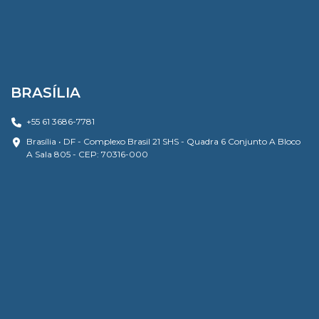
BRASÍLIA
+55 61 3686-7781
Brasília • DF - Complexo Brasil 21 SHS - Quadra 6 Conjunto A Bloco
A Sala 805 - CEP: 70316-000