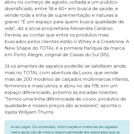
abriu no começo de agosto, voltada a um público
diversificado, entre 18 e 60+ em busca de saúde, e
vende toda a linha de suplementação e naturais à
granel. “É um espaço para quem busca qualidade de
vida”, diz a sócia-proprietária Alexandra Cardoso
Pereira, ao contar que entre os produtos mais
buscados pelos clientes estão o Whey e a Creatinina. A
New Shape do TOTAL é a primeira franquia da marca
em Porto Alegre, original de Caxias do Sul (RS).
Já os amantes de sapatos poderão se satisfazer ainda
mais no TOTAL com abertura da Luxxx, que vende
mais de 200 modelos de calçados multimarcas infantis,
femininos e masculinos, e abriu no dia 1º/8, em um
espaço diferenciado, próximo às escadas rolantes.
“Temos uma linha diferenciada de couro, produtos de
qualidade e nossos preços são acessíveis”, aponta o
lojista Willyam Thums.
Aviso Legal: Os conteúdos, informações e materiais divulgados
nesta seção são de inteira responsabilidade dos associados que os