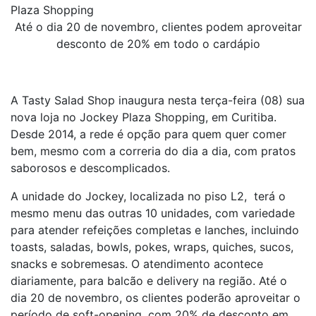
Plaza Shopping
Até o dia 20 de novembro, clientes podem aproveitar
desconto de 20% em todo o cardápio
A Tasty Salad Shop inaugura nesta terça-feira (08) sua
nova loja no Jockey Plaza Shopping, em Curitiba.
Desde 2014, a rede é opção para quem quer comer
bem, mesmo com a correria do dia a dia, com pratos
saborosos e descomplicados.
A unidade do Jockey, localizada no piso L2, terá o
mesmo menu das outras 10 unidades, com variedade
para atender refeições completas e lanches, incluindo
toasts, saladas, bowls, pokes, wraps, quiches, sucos,
snacks e sobremesas. O atendimento acontece
diariamente, para balcão e delivery na região. Até o
dia 20 de novembro, os clientes poderão aproveitar o
período de soft-opening, com 20% de desconto em