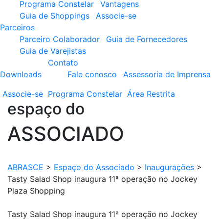
Programa Constelar
Vantagens
Guia de Shoppings
Associe-se
Parceiros
Parceiro Colaborador
Guia de Fornecedores
Guia de Varejistas
Contato
Downloads
Fale conosco
Assessoria de Imprensa
Associe-se
Programa
Constelar
Área
Restrita
espaço do
ASSOCIADO
ABRASCE
>
Espaço do Associado
>
Inaugurações
>
Tasty Salad Shop inaugura 11ª operação no Jockey
Plaza Shopping
Tasty Salad Shop inaugura 11ª operação no Jockey