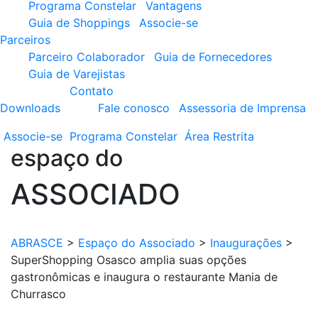
Programa Constelar
Vantagens
Guia de Shoppings
Associe-se
Parceiros
Parceiro Colaborador
Guia de Fornecedores
Guia de Varejistas
Contato
Downloads
Fale conosco
Assessoria de Imprensa
Associe-se
Programa
Constelar
Área
Restrita
espaço do
ASSOCIADO
ABRASCE
>
Espaço do Associado
>
Inaugurações
>
SuperShopping Osasco amplia suas opções
gastronômicas e inaugura o restaurante Mania de
Churrasco