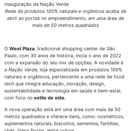
inauguração da Nação Verde
Rede de produtos 100% naturais e orgânicos acaba de
abrir as portas no empreendimento, em uma área de
mais de 50 metros quadrados
O
West Plaza
, tradicional shopping center de São
Paulo, com 30 anos de história, inicia o ano de 2022
com a expansão do seu mix de opções. A novidade é
a
Nação Verde
, loja especializada em produtos 100%
naturais e orgânicos, pertencente a uma rede de
food
tech
que integra educação, inovação, design,
sustentabilidade e tecnologia em saúde e bem-estar,
com foco no
estilo de vida.
A nova operação está em uma área com mais de 50
metros quadrados e oferece itens, como: cosméticos,
suplementos naturais, biscoitos, sementes, farinhas,
chás, óleos florais, entre outros.