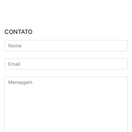
CONTATO