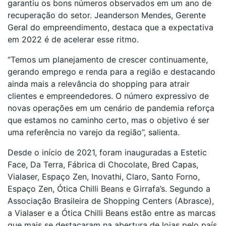
garantiu os bons números observados em um ano de
recuperação do setor. Jeanderson Mendes, Gerente
Geral do empreendimento, destaca que a expectativa
em 2022 é de acelerar esse ritmo.
“Temos um planejamento de crescer continuamente,
gerando emprego e renda para a região e destacando
ainda mais a relevância do shopping para atrair
clientes e empreendedores. O número expressivo de
novas operações em um cenário de pandemia reforça
que estamos no caminho certo, mas o objetivo é ser
uma referência no varejo da região”, salienta.
Desde o início de 2021, foram inauguradas a Estetic
Face, Da Terra, Fábrica di Chocolate, Bred Capas,
Vialaser, Espaço Zen, Inovathi, Claro, Santo Forno,
Espaço Zen, Ótica Chilli Beans e Girrafa’s. Segundo a
Associação Brasileira de Shopping Centers (Abrasce),
a Vialaser e a Ótica Chilli Beans estão entre as marcas
que mais se destacaram na abertura de lojas pelo país