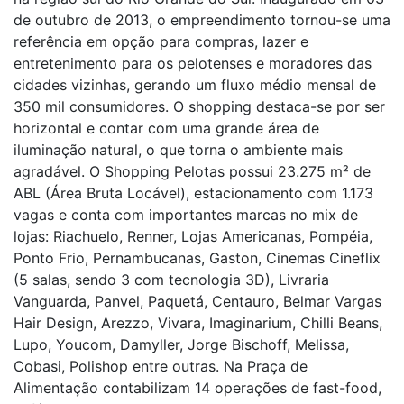
de outubro de 2013, o empreendimento tornou-se uma
referência em opção para compras, lazer e
entretenimento para os pelotenses e moradores das
cidades vizinhas, gerando um fluxo médio mensal de
350 mil consumidores. O shopping destaca-se por ser
horizontal e contar com uma grande área de
iluminação natural, o que torna o ambiente mais
agradável. O Shopping Pelotas possui 23.275 m² de
ABL (Área Bruta Locável), estacionamento com 1.173
vagas e conta com importantes marcas no mix de
lojas: Riachuelo, Renner, Lojas Americanas, Pompéia,
Ponto Frio, Pernambucanas, Gaston, Cinemas Cineflix
(5 salas, sendo 3 com tecnologia 3D), Livraria
Vanguarda, Panvel, Paquetá, Centauro, Belmar Vargas
Hair Design, Arezzo, Vivara, Imaginarium, Chilli Beans,
Lupo, Youcom, Damyller, Jorge Bischoff, Melissa,
Cobasi, Polishop entre outras. Na Praça de
Alimentação contabilizam 14 operações de fast-food,