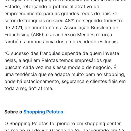
Estado, reforçando o potencial atrativo do
empreendimento para as grandes redes do país. O
setor de franquias cresceu 48% no segundo trimestre
de 2021, de acordo com a Associação Brasileira de
Franchising (ABF), e Jeanderson Mendes reforça
também a importância dos empreendedores locais.
“O sucesso das franquias depende de quem investe
nelas, e aqui em Pelotas temos empresários que
buscam cada vez mais esse modelo de negócio. É
uma tendência que se adapta muito bem ao shopping,
onde há estacionamento, segurança e clientes fiéis em
toda a região”, afirma.
Sobre o
Shopping Pelotas
O Shopping Pelotas foi pioneiro em shopping center
na região sul do Rio Grande do Sul. Inaugurado em 03