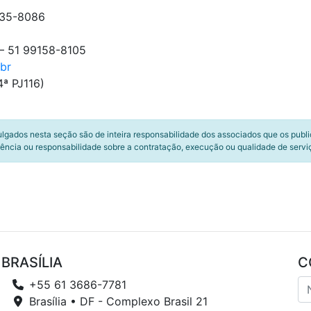
9235-8086
 – 51 99158-8105
br
ª PJ116)
ulgados nesta seção são de inteira responsabilidade dos associados que os publ
ência ou responsabilidade sobre a contratação, execução ou qualidade de servi
BRASÍLIA
C
+55 61 3686-7781
Brasília • DF - Complexo Brasil 21