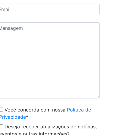
Você concorda com nossa
Política de
Privacidade
*
Deseja receber atualizações de notícias,
eventos e outras informações?