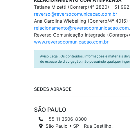
RELACIONAMENTO COM A IMPRENSA
Tatiane Mizetti (Conrerp/4ª 2820) – 51 9
reverso@reversocomunicacao.com.br
Ana Carolina Wiebelling (Conrerp/4ª 4015)
relacionamento@reversocomunicacao.com.
Reverso Comunicação Integrada (Conrerp/4
www.reversocomunicacao.com.br
Aviso Legal: Os conteúdos, informações e materiais div
do espaço de divulgação, não possuindo qualquer inger
SEDES ABRASCE
SÃO PAULO
+55 11 3506-8300
São Paulo • SP - Rua Castilho,