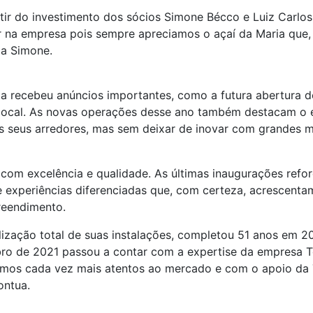
rtir do investimento dos sócios Simone Bécco e Luiz Carlo
 na empresa pois sempre apreciamos o açaí da Maria que, 
ica Simone.
 recebeu anúncios importantes, como a futura abertura do 
o local. As novas operações desse ano também destacam o 
os seus arredores, mas sem deixar de inovar com grandes m
s com excelência e qualidade. As últimas inaugurações ref
e experiências diferenciadas que, com certeza, acrescenta
reendimento.
ização total de suas instalações, completou 51 anos em 20
ro de 2021 passou a contar com a expertise da empresa T
mos cada vez mais atentos ao mercado e com o apoio da 
ontua.