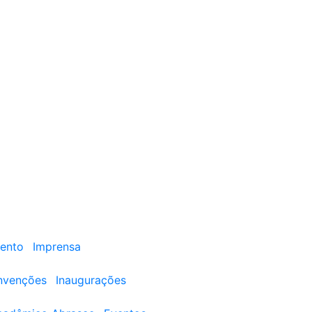
ento
Imprensa
nvenções
Inaugurações