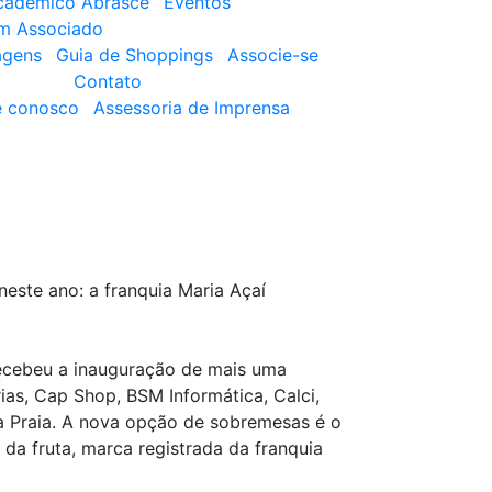
cadêmico Abrasce
Eventos
um Associado
agens
Guia de Shoppings
Associe-se
Contato
e conosco
Assessoria de Imprensa
este ano: a franquia Maria Açaí
recebeu a inauguração de mais uma
as, Cap Shop, BSM Informática, Calci,
a da Praia. A nova opção de sobremesas é o
da fruta, marca registrada da franquia