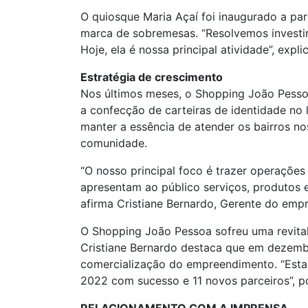
O quiosque Maria Açaí foi inaugurado a pa
marca de sobremesas. “Resolvemos investir
Hoje, ela é nossa principal atividade”, expl
Estratégia de crescimento
Nos últimos meses, o Shopping João Pessoa
a confecção de carteiras de identidade n
manter a essência de atender os bairros n
comunidade.
“O nosso principal foco é trazer operaçõe
apresentam ao público serviços, produtos 
afirma Cristiane Bernardo, Gerente do emp
O Shopping João Pessoa sofreu uma revital
Cristiane Bernardo destaca que em dezemb
comercialização do empreendimento. “Esta
2022 com sucesso e 11 novos parceiros”, p