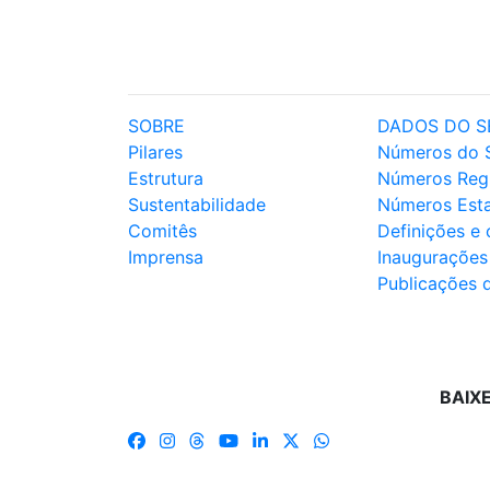
SOBRE
DADOS DO S
Pilares
Números do 
Estrutura
Números Reg
Sustentabilidade
Números Est
Comitês
Definições e
Imprensa
Inaugurações
Publicações 
BAIX