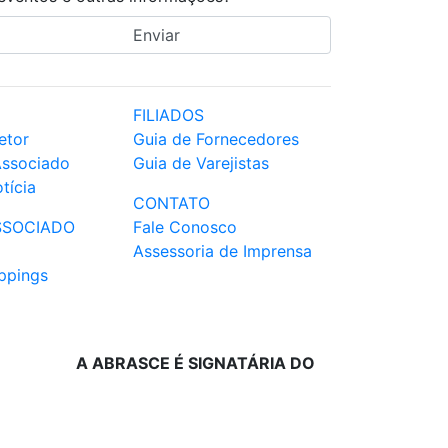
FILIADOS
etor
Guia de Fornecedores
Associado
Guia de Varejistas
tícia
CONTATO
SSOCIADO
Fale Conosco
Assessoria de Imprensa
ppings
A ABRASCE É SIGNATÁRIA DO