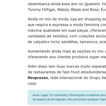
desembarca ainda esse ano no Iguatemi. Há
Tommy Hilfiger, Welpie, Blade and Rose, Eco
Ainda no mix de moda, loja em shopping d
que respira e expressa a moda feminina co
máxima qualidade em suas peças, oferecen
variedade de vestidos, com coleções exclu
de calçados inclui sandálias, tamancos, sc
Aumentando ainda mais as opções no mix 
oferecendo aos clientes produtos super maci
Além disso tem duas marcas muito esperados
de restaurantes de fast-food estadunidense
Nespresso
, rede internacional do Grupo N
casa.
Aviso Legal: Os conteúdos, informações e materiais div
do espaço de divulgação, não possuindo qualquer inger