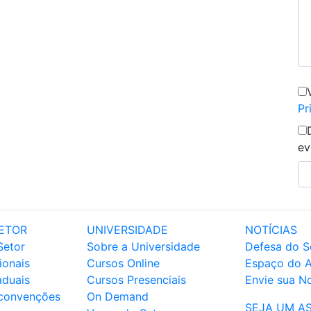
Pr
ev
ETOR
UNIVERSIDADE
NOTÍCIAS
Setor
Sobre a Universidade
Defesa do S
ionais
Cursos Online
Espaço do 
aduais
Cursos Presenciais
Envie sua No
 convenções
On Demand
SEJA UM A