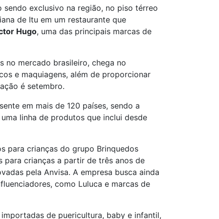
sendo exclusivo na região, no piso térreo
iana de Itu em um restaurante que
ctor Hugo
, uma das principais marcas de
s no mercado brasileiro, chega no
icos e maquiagens, além de proporcionar
ração é setembro.
sente em mais de 120 países, sendo a
 uma linha de produtos que inclui desde
s para crianças do grupo Brinquedos
para crianças a partir de três anos de
ovadas pela Anvisa. A empresa busca ainda
nfluenciadores, como Luluca e marcas de
mportadas de puericultura, baby e infantil,