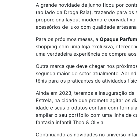
A grande novidade de junho ficou por con
(ao lado da Droga Raia), trazendo para os
proporciona layout moderno e convidativo c
acessórios de luxo com qualidade artesanal
Para os próximos meses, a
Opaque Parfum
shopping com uma loja exclusiva, oferecen
uma verdadeira experiência de compra aos 
Outra marca que deve chegar nos próximo
segunda maior do setor atualmente. Abrindo
tênis para os praticantes de atividades físi
Ainda em 2023, teremos a inauguração da 1
Estrela, na cidade que promete agitar os d
idade e seus produtos contam com formula
ampliar o seu portfólio com uma linha de 
fantasia infantil Theo & Olivia.
Continuando as novidades no universo infant