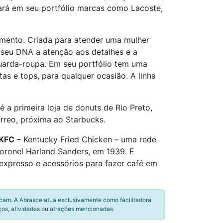
rará em seu portfólio marcas como Lacoste,
mento. Criada para atender uma mulher
 seu DNA a atenção aos detalhes e a
uarda-roupa. Em seu portfólio tem uma
s e tops, para qualquer ocasião. A linha
é a primeira loja de donuts de Rio Preto,
érreo, próxima ao Starbucks.
KFC
– Kentucky Fried Chicken – uma rede
 Coronel Harland Sanders, em 1939. E
 expresso e acessórios para fazer café em
icam. A Abrasce atua exclusivamente como facilitadora
ços, atividades ou atrações mencionadas.