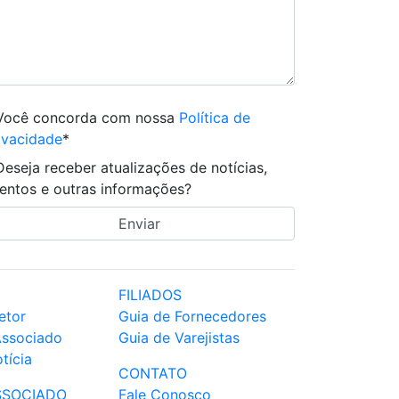
Você concorda com nossa
Política de
ivacidade
*
Deseja receber atualizações de notícias,
entos e outras informações?
FILIADOS
etor
Guia de Fornecedores
Associado
Guia de Varejistas
tícia
CONTATO
SSOCIADO
Fale Conosco