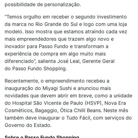
possibilidade de personalização.
“Temos orgulho em receber o segundo investimento
da marca no Rio Grande do Sul e logo com uma loja
modelo. Isso mostra que estamos atraindo cada vez
mais empreendedores que trazem algo novo e
inovador para
Passo
Fundo
e transformam a
experiência de compra em algo muito mais
diferenciado”, salienta José Leal, Gerente Geral
do
Passo
Fundo
Shopping
.
Recentemente, o empreendimento recebeu a
inauguração do Miyagi Sushi e anunciou mais
novidades que devem abrir em breve, como a unidade
do Hospital São Vicente de Paulo (HSVP), Nova Era
Cosméticos, Bagaggio, Ótica Chilli Beans. Neste mês
também deve inaugurar o Tudo Fácil, com serviços do
Governo do Estado.
Sobre o
Passo
Fundo
Shopping