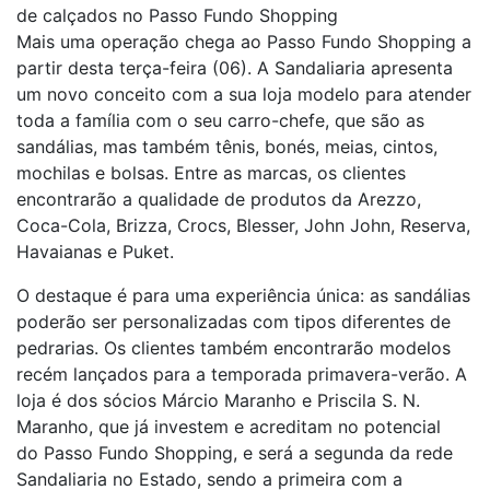
de calçados no Passo Fundo Shopping
Mais uma operação chega ao
Passo
Fundo
Shopping
a
partir desta terça-feira (06). A Sandaliaria apresenta
um novo conceito com a sua loja modelo para atender
toda a família com o seu carro-chefe, que são as
sandálias, mas também tênis, bonés, meias, cintos,
mochilas e bolsas. Entre as marcas, os clientes
encontrarão a qualidade de produtos da Arezzo,
Coca-Cola, Brizza, Crocs, Blesser, John John, Reserva,
Havaianas e Puket.
O destaque é para uma experiência única: as sandálias
poderão ser personalizadas com tipos diferentes de
pedrarias. Os clientes também encontrarão modelos
recém lançados para a temporada primavera-verão. A
loja é dos sócios Márcio Maranho e Priscila S. N.
Maranho, que já investem e acreditam no potencial
do
Passo
Fundo
Shopping
, e será a segunda da rede
Sandaliaria no Estado, sendo a primeira com a