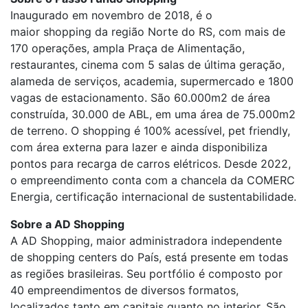
Inaugurado em novembro de 2018, é o
maior
shopping
da região Norte do RS, com mais de
170 operações, ampla Praça de Alimentação,
restaurantes, cinema com 5 salas de última geração,
alameda de serviços, academia, supermercado e 1800
vagas de estacionamento. São 60.000m2 de área
construída, 30.000 de ABL, em uma área de 75.000m2
de terreno. O
shopping
é 100% acessível, pet friendly,
com área externa para lazer e ainda disponibiliza
pontos para recarga de carros elétricos. Desde 2022,
o empreendimento conta com a chancela da COMERC
Energia, certificação internacional de sustentabilidade.
Sobre a AD
Shopping
A AD
Shopping
, maior administradora independente
de
shopping
centers do País, está presente em todas
as regiões brasileiras. Seu portfólio é composto por
40 empreendimentos de diversos formatos,
localizados tanto em capitais quanto no interior. São