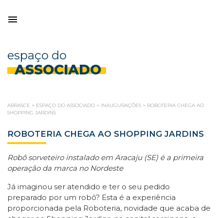
espaço do
ASSOCIADO
ABRASCE
>
ESPAÇO DO ASSOCIADO
>
INAUGURAÇÕES
>
ROBOTERIA CHEGA AO
SHOPPING JARDINS
ROBOTERIA CHEGA AO SHOPPING JARDINS
Robô sorveteiro instalado em Aracaju (SE) é a primeira
operação da marca no Nordeste
Já imaginou ser atendido e ter o seu pedido
preparado por um robô? Esta é a experiência
proporcionada pela Roboteria, novidade que acaba de