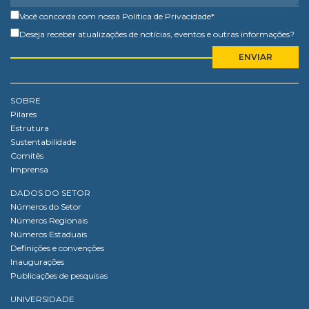
Você concorda com nossa
Política de Privacidade
*
Deseja receber atualizações de notícias, eventos e outras informações?
SOBRE
Pilares
Estrutura
Sustentabilidade
Comitês
Imprensa
DADOS DO SETOR
Números do Setor
Números Regionais
Números Estaduais
Definições e convenções
Inaugurações
Publicações de pesquisas
UNIVERSIDADE