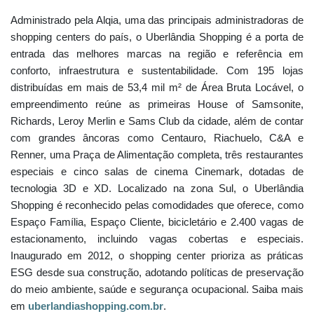
Administrado pela Alqia, uma das principais administradoras de
shopping centers do país, o Uberlândia Shopping é a porta de
entrada das melhores marcas na região e referência em
conforto, infraestrutura e sustentabilidade. Com 195 lojas
distribuídas em mais de 53,4 mil m² de Área Bruta Locável, o
empreendimento reúne as primeiras House of Samsonite,
Richards, Leroy Merlin e Sams Club da cidade, além de contar
com grandes âncoras como Centauro, Riachuelo, C&A e
Renner, uma Praça de Alimentação completa, três restaurantes
especiais e cinco salas de cinema Cinemark, dotadas de
tecnologia 3D e XD. Localizado na zona Sul, o Uberlândia
Shopping é reconhecido pelas comodidades que oferece, como
Espaço Família, Espaço Cliente, bicicletário e 2.400 vagas de
estacionamento, incluindo vagas cobertas e especiais.
Inaugurado em 2012, o shopping center prioriza as práticas
ESG desde sua construção, adotando políticas de preservação
do meio ambiente, saúde e segurança ocupacional. Saiba mais
em
uberlandiashopping.com.br
.