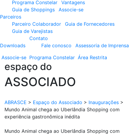
Programa Constelar
Vantagens
Guia de Shoppings
Associe-se
Parceiros
Parceiro Colaborador
Guia de Fornecedores
Guia de Varejistas
Contato
Downloads
Fale conosco
Assessoria de Imprensa
Associe-se
Programa
Constelar
Área
Restrita
espaço do
ASSOCIADO
ABRASCE
>
Espaço do Associado
>
Inaugurações
>
Mundo Animal chega ao Uberlândia Shopping com
experiência gastronômica inédita
Mundo Animal chega ao Uberlândia Shopping com