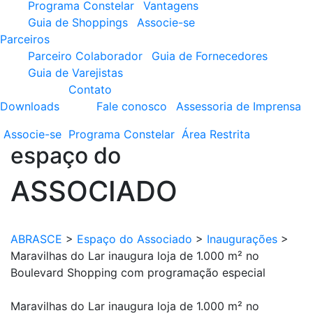
Programa Constelar
Vantagens
Guia de Shoppings
Associe-se
Parceiros
Parceiro Colaborador
Guia de Fornecedores
Guia de Varejistas
Contato
Downloads
Fale conosco
Assessoria de Imprensa
Associe-se
Programa
Constelar
Área
Restrita
espaço do
ASSOCIADO
ABRASCE
>
Espaço do Associado
>
Inaugurações
>
Maravilhas do Lar inaugura loja de 1.000 m² no
Boulevard Shopping com programação especial
Maravilhas do Lar inaugura loja de 1.000 m² no