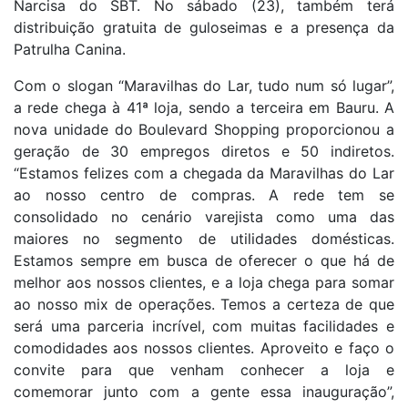
Narcisa do SBT. No sábado (23), também terá
distribuição gratuita de guloseimas e a presença da
Patrulha Canina.
Com o slogan “Maravilhas do Lar, tudo num só lugar”,
a rede chega à 41ª loja, sendo a terceira em Bauru. A
nova unidade do Boulevard Shopping proporcionou a
geração de 30 empregos diretos e 50 indiretos.
“Estamos felizes com a chegada da Maravilhas do Lar
ao nosso centro de compras. A rede tem se
consolidado no cenário varejista como uma das
maiores no segmento de utilidades domésticas.
Estamos sempre em busca de oferecer o que há de
melhor aos nossos clientes, e a loja chega para somar
ao nosso mix de operações. Temos a certeza de que
será uma parceria incrível, com muitas facilidades e
comodidades aos nossos clientes. Aproveito e faço o
convite para que venham conhecer a loja e
comemorar junto com a gente essa inauguração”,