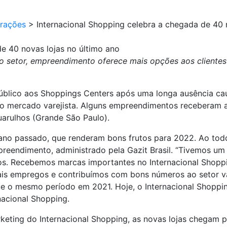
urações
>
Internacional Shopping celebra a chegada de 40 
e 40 novas lojas no último ano
setor, empreendimento oferece mais opções aos clientes
público aos Shoppings Centers após uma longa ausência ca
u o mercado varejista. Alguns empreendimentos receberam 
uarulhos (Grande São Paulo).
 ano passado, que renderam bons frutos para 2022. Ao tod
reendimento, administrado pela Gazit Brasil. “Tivemos u
anos. Recebemos marcas importantes no Internacional Sho
is empregos e contribuímos com bons números ao setor var
 o mesmo período em 2021. Hoje, o Internacional Shopping
nacional Shopping.
keting do Internacional Shopping, as novas lojas chegam p