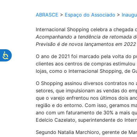
ABRASCE
>
Espaço do Associado
>
Inaug
Internacional Shopping celebra a chegada d
Acompanhando a tendência de retomada do 
Previsão é de novos lançamentos em 2022
O ano de 2021 foi marcado pela volta do 
clientes aos centros de compras estimulo
lojas, como o Internacional Shopping, de G
O Shopping assinou diversos contratos no
setores, que impulsionam as vendas do emp
que o varejo enfrentou nos últimos dois 
região e do entorno. Com isso, geramos ma
ano com um faturamento de 30% a mais que
Edelcio Cazelato, superintendente do Inter
Segundo Natalia Marchioro, gerente de Mar