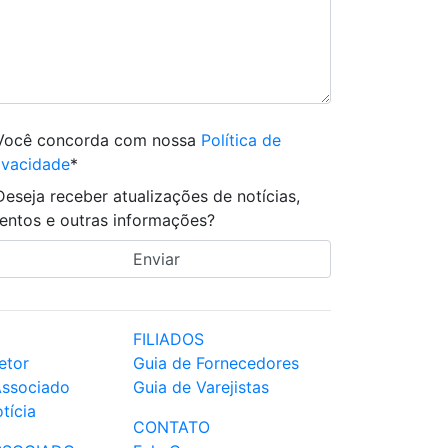
Você concorda com nossa
Política de
ivacidade
*
Deseja receber atualizações de notícias,
entos e outras informações?
FILIADOS
etor
Guia de Fornecedores
Associado
Guia de Varejistas
tícia
CONTATO