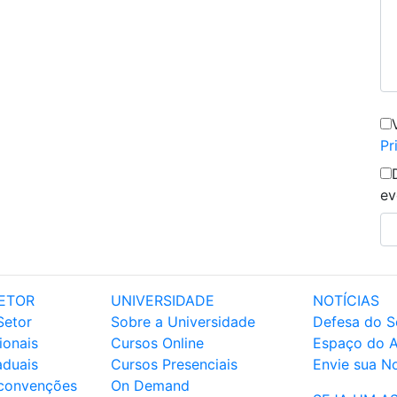
Pr
ev
ETOR
UNIVERSIDADE
NOTÍCIAS
Setor
Sobre a Universidade
Defesa do S
ionais
Cursos Online
Espaço do 
aduais
Cursos Presenciais
Envie sua No
 convenções
On Demand