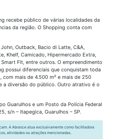
g recebe público de várias localidades da
ências da região. O Shopping conta com
John, Outback, Bacio di Latte, C&A,
te, Khelf, Camicado, Hipermercado Extra,
 Smart Fit, entre outros. O empreendimento
g possui diferenciais que conquistam toda
l, com mais de 4.500 m² e mais de 250
a diversão do público. Outro atrativo é o
o Guarulhos e um Posto da Polícia Federal
, s/n – Itapegica, Guarulhos – SP.
icam. A Abrasce atua exclusivamente como facilitadora
ços, atividades ou atrações mencionadas.