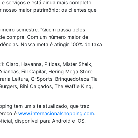
 serviços e está ainda mais completo.
nosso maior patrimônio: os clientes que
rimeiro semestre. “Quem passa pelos
es de compra. Com um número maior de
ências. Nossa meta é atingir 100% de taxa
Claro, Havanna, Piticas, Mister Sheik,
lianças, Fill Capilar, Hering Mega Store,
raria Leitura, Q-Sports, Brinquedoteca Tia
Burgers, Bibi Calçados, The Waffle King,
pping tem um site atualizado, que traz
dereço é
www.internacionalshopping.com
.
ial, disponível para Android e IOS.