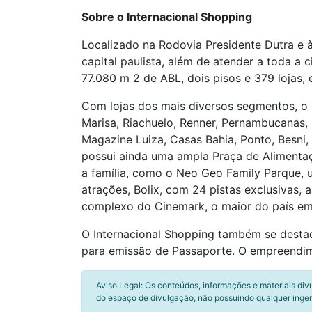
Sobre o Internacional Shopping
Localizado na Rodovia Presidente Dutra e à
capital paulista, além de atender a toda a
77.080 m 2 de ABL, dois pisos e 379 lojas, 
Com lojas dos mais diversos segmentos, o 
Marisa, Riachuelo, Renner, Pernambucanas, 
Magazine Luiza, Casas Bahia, Ponto, Besni
possui ainda uma ampla Praça de Alimentaç
a família, como o Neo Geo Family Parque, 
atrações, Bolix, com 24 pistas exclusivas,
complexo do Cinemark, o maior do país em 
O Internacional Shopping também se desta
para emissão de Passaporte. O empreendimen
Aviso Legal: Os conteúdos, informações e materiais div
do espaço de divulgação, não possuindo qualquer inger