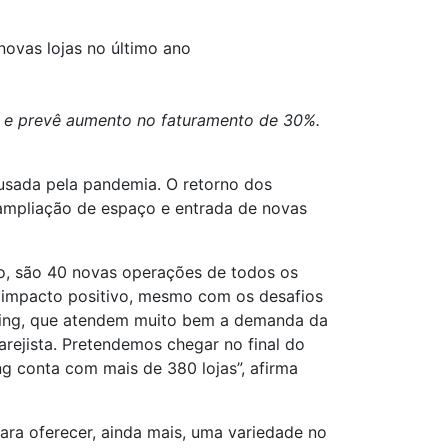
novas lojas no último ano
 e prevê aumento no faturamento de 30%.
usada pela pandemia. O retorno dos
ampliação de espaço e entrada de novas
o, são 40 novas operações de todos os
m impacto positivo, mesmo com os desafios
pping, que atendem muito bem a demanda da
ejista. Pretendemos chegar no final do
 conta com mais de 380 lojas”, afirma
ara oferecer, ainda mais, uma variedade no