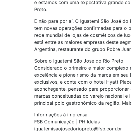
e estamos com uma expectativa grande com 
Preto.
E não para por aí. O Iguatemi São José do
tem novas operações confirmadas para o pr
rede mundial de lojas de cosméticos de lux
está entre as maiores empresas deste segme
Argentina, restaurante do grupo Pobre Juan,
Sobre o Iguatemi São José do Rio Preto
Considerado o primeiro e maior complexo mu
excelência e pioneirismo da marca em seu 
exclusivos, e conta com o hotel Hyatt Plac
aconchegante, pensado para proporcionar e
marcas conceituadas do varejo nacional e 
principal polo gastronômico da região. Mai
Informações à imprensa
FSB Comunicação | PH Ideias
iguatemisaojosedoriopreto@fsb.com.br