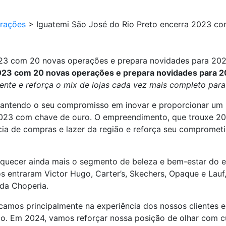
urações
>
Iguatemi São José do Rio Preto encerra 2023 c
023 com 20 novas operações e prepara novidades para 20
2023 com 20 novas operações e prepara novidades para 
ente e reforça o mix de lojas cada vez mais completo para
Mantendo o seu compromisso em inovar e proporcionar um m
2023 com chave de ouro. O empreendimento, que trouxe 20
cia de compras e lazer da região e reforça seu compromet
iquecer ainda mais o segmento de beleza e bem-estar do 
 entraram Victor Hugo, Carter’s, Skechers, Opaque e Lauf,
ida Choperia.
amos principalmente na experiência dos nossos clientes e
ião. Em 2024, vamos reforçar nossa posição de olhar com