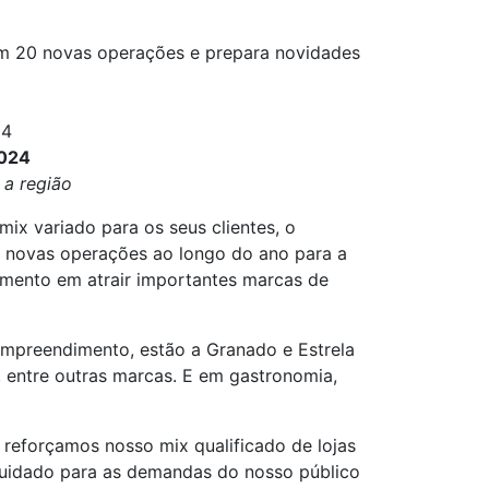
om 20 novas operações e prepara novidades
24
2024
 a região
ix variado para os seus clientes, o
 novas operações ao longo do ano para a
imento em atrair importantes marcas de
empreendimento, estão a Granado e Estrela
 entre outras marcas. E em gastronomia,
 reforçamos nosso mix qualificado de lojas
 cuidado para as demandas do nosso público