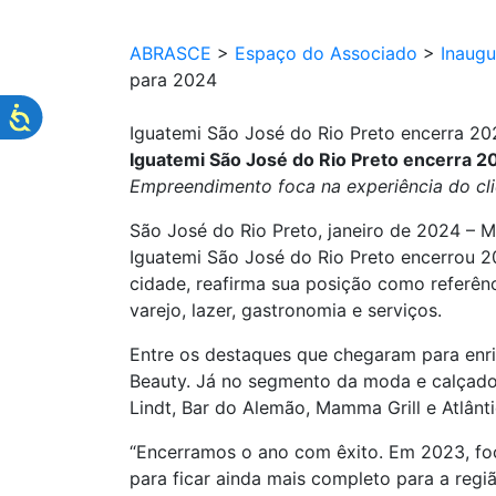
ABRASCE
>
Espaço do Associado
>
Inaug
para 2024
Iguatemi São José do Rio Preto encerra 2
Iguatemi São José do Rio Preto encerra 
Empreendimento foca na experiência do cli
São José do Rio Preto, janeiro de 2024 – 
Iguatemi São José do Rio Preto encerrou 
cidade, reafirma sua posição como referên
varejo, lazer, gastronomia e serviços.
Entre os destaques que chegaram para enr
Beauty. Já no segmento da moda e calçados
Lindt, Bar do Alemão, Mamma Grill e Atlânt
“Encerramos o ano com êxito. Em 2023, foc
para ficar ainda mais completo para a reg