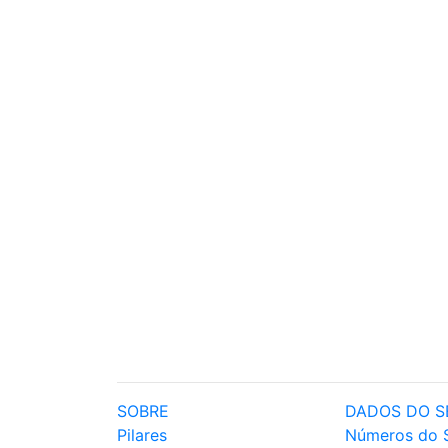
SOBRE
DADOS DO S
Pilares
Números do 