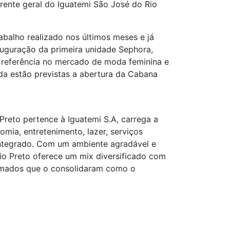
rente geral do Iguatemi São José do Rio
balho realizado nos últimos meses e já
auguração da primeira unidade Sephora,
é referência no mercado de moda feminina e
nda estão previstas a abertura da Cabana
Preto pertence à Iguatemi S.A, carrega a
mia, entretenimento, lazer, serviços
l Integrado. Com um ambiente agradável e
io Preto oferece um mix diversificado com
enomados que o consolidaram como o