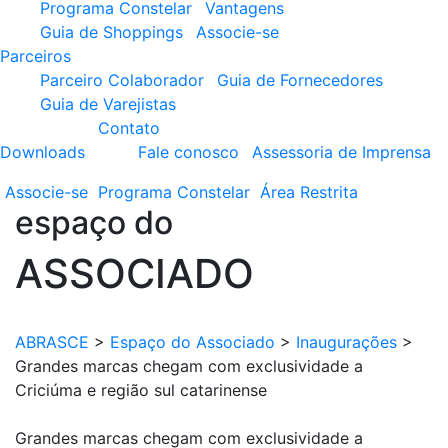
Programa Constelar
Vantagens
Guia de Shoppings
Associe-se
Parceiros
Parceiro Colaborador
Guia de Fornecedores
Guia de Varejistas
Contato
Downloads
Fale conosco
Assessoria de Imprensa
Associe-se
Programa
Constelar
Área
Restrita
espaço do
ASSOCIADO
ABRASCE
>
Espaço do Associado
>
Inaugurações
>
Grandes marcas chegam com exclusividade a
Criciúma e região sul catarinense
Grandes marcas chegam com exclusividade a