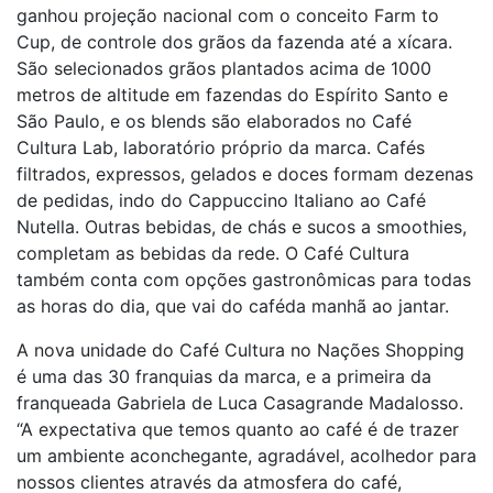
ganhou projeção nacional com o conceito Farm to
Cup, de controle dos grãos da fazenda até a xícara.
São selecionados grãos plantados acima de 1000
metros de altitude em fazendas do Espírito Santo e
São Paulo, e os blends são elaborados no Café
Cultura Lab, laboratório próprio da marca. Cafés
filtrados, expressos, gelados e doces formam dezenas
de pedidas, indo do Cappuccino Italiano ao Café
Nutella. Outras bebidas, de chás e sucos a smoothies,
completam as bebidas da rede. O Café Cultura
também conta com opções gastronômicas para todas
as horas do dia, que vai do caféda manhã ao jantar.
A nova unidade do Café Cultura no Nações Shopping
é uma das 30 franquias da marca, e a primeira da
franqueada Gabriela de Luca Casagrande Madalosso.
“A expectativa que temos quanto ao café é de trazer
um ambiente aconchegante, agradável, acolhedor para
nossos clientes através da atmosfera do café,