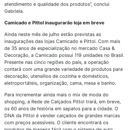
atendimento e qualidade dos produtos”, conclui
Gabriela.
Camicado e Pittol inaugurarão loja em breve
Ainda neste mês de julho estão previstas as
inaugurações das lojas Camicado e Pittol. Com mais
de 35 anos de especialização no mercado Casa &
Decoração, a Camicado possui 119 unidades no Brasil.
Presente nas cinco regiões do país, a operação
contará com uma grande variedade de produtos para
decoração, utensílios de cozinha e domésticos,
eletroportáteis, organização, cama, mesa e banho.
Para incrementar ainda mais o mix de moda do
shopping, a Rede de Calçados Pittol trará, em breve,
os 60 anos de história em sapatos para a cidade. O
DNA da Pittol é vender calçados de grandes marcas
com preços acessíveis. O cliente encontrará os
produtos de maneira fácil com o sistema de auto