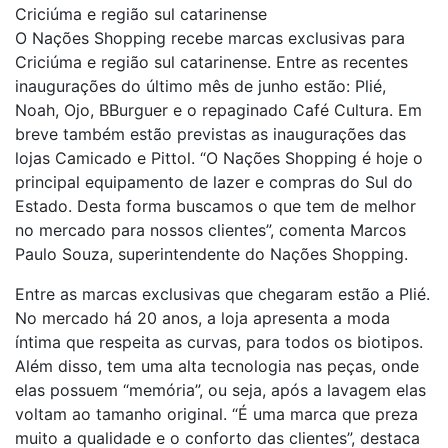
Criciúma e região sul catarinense
O Nações Shopping recebe marcas exclusivas para
Criciúma e região sul catarinense. Entre as recentes
inaugurações do último mês de junho estão: Plié,
Noah, Ojo, BBurguer e o repaginado Café Cultura. Em
breve também estão previstas as inaugurações das
lojas Camicado e Pittol. “O Nações Shopping é hoje o
principal equipamento de lazer e compras do Sul do
Estado. Desta forma buscamos o que tem de melhor
no mercado para nossos clientes”, comenta Marcos
Paulo Souza, superintendente do Nações Shopping.
Entre as marcas exclusivas que chegaram estão a Plié.
No mercado há 20 anos, a loja apresenta a moda
íntima que respeita as curvas, para todos os biotipos.
Além disso, tem uma alta tecnologia nas peças, onde
elas possuem “memória”, ou seja, após a lavagem elas
voltam ao tamanho original. “É uma marca que preza
muito a qualidade e o conforto das clientes”, destaca