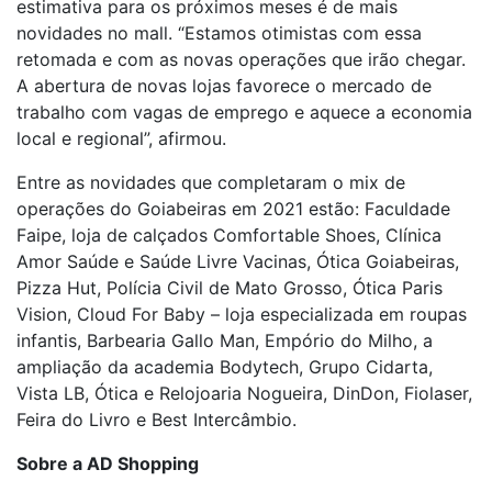
estimativa para os próximos meses é de mais
novidades no mall. “Estamos otimistas com essa
retomada e com as novas operações que irão chegar.
A abertura de novas lojas favorece o mercado de
trabalho com vagas de emprego e aquece a economia
local e regional”, afirmou.
Entre as novidades que completaram o mix de
operações do Goiabeiras em 2021 estão: Faculdade
Faipe, loja de calçados Comfortable Shoes, Clínica
Amor Saúde e Saúde Livre Vacinas, Ótica Goiabeiras,
Pizza Hut, Polícia Civil de Mato Grosso, Ótica Paris
Vision, Cloud For Baby – loja especializada em roupas
infantis, Barbearia Gallo Man, Empório do Milho, a
ampliação da academia Bodytech, Grupo Cidarta,
Vista LB, Ótica e Relojoaria Nogueira, DinDon, Fiolaser,
Feira do Livro e Best Intercâmbio.
Sobre a AD Shopping