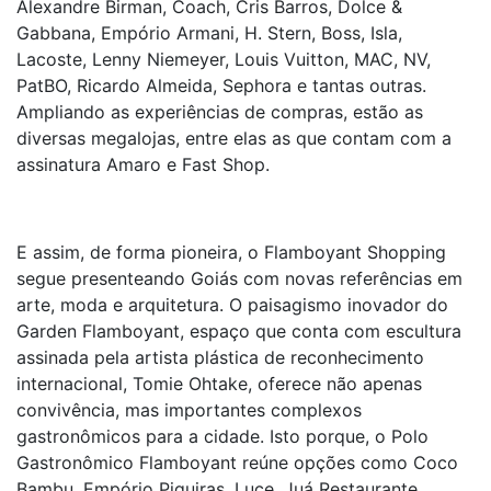
Alexandre Birman, Coach, Cris Barros, Dolce &
Gabbana, Empório Armani, H. Stern, Boss, Isla,
Lacoste, Lenny Niemeyer, Louis Vuitton, MAC, NV,
PatBO, Ricardo Almeida, Sephora e tantas outras.
Ampliando as experiências de compras, estão as
diversas megalojas, entre elas as que contam com a
assinatura Amaro e Fast Shop.
E assim, de forma pioneira, o Flamboyant Shopping
segue presenteando Goiás com novas referências em
arte, moda e arquitetura. O paisagismo inovador do
Garden Flamboyant, espaço que conta com escultura
assinada pela artista plástica de reconhecimento
internacional, Tomie Ohtake, oferece não apenas
convivência, mas importantes complexos
gastronômicos para a cidade. Isto porque, o Polo
Gastronômico Flamboyant reúne opções como Coco
Bambu, Empório Piquiras, Luce, Juá Restaurante,