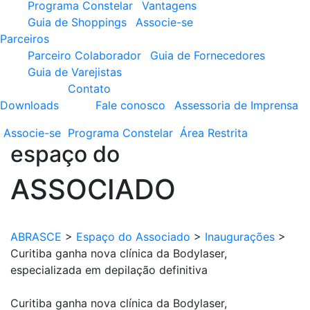
Programa Constelar
Vantagens
Guia de Shoppings
Associe-se
Parceiros
Parceiro Colaborador
Guia de Fornecedores
Guia de Varejistas
Contato
Downloads
Fale conosco
Assessoria de Imprensa
Associe-se
Programa
Constelar
Área
Restrita
espaço do
ASSOCIADO
ABRASCE
>
Espaço do Associado
>
Inaugurações
>
Curitiba ganha nova clínica da Bodylaser,
especializada em depilação definitiva
Curitiba ganha nova clínica da Bodylaser,